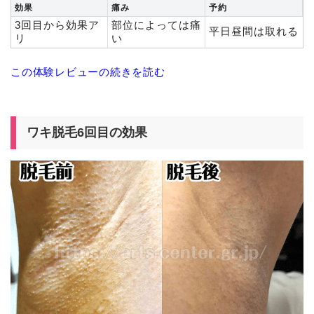
効果
痛み
予約
3回目から効果ア
部位によっては痛
平日昼間は取れる
リ
い
この体験レビューの続きを読む
ワキ脱毛6回目の効果