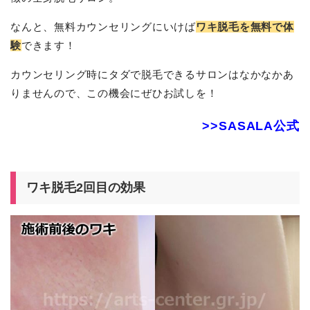
なんと、無料カウンセリングにいけば
ワキ脱毛を無料で体
験
できます！
カウンセリング時にタダで脱毛できるサロンはなかなかあ
りませんので、この機会にぜひお試しを！
>>SASALA公式
ワキ脱毛2回目の効果