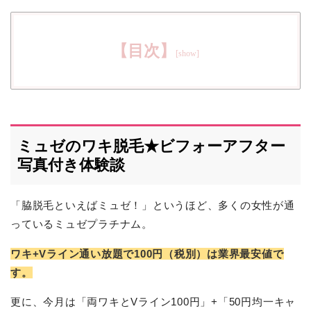
【目次】
ミュゼのワキ脱毛★ビフォーアフター
写真付き体験談
「脇脱毛といえばミュゼ！」というほど、多くの女性が通
っているミュゼプラチナム。
ワキ+Vライン通い放題で100円（税別）は業界最安値で
す。
更に、今月は「両ワキとVライン100円」+「50円均一キャ