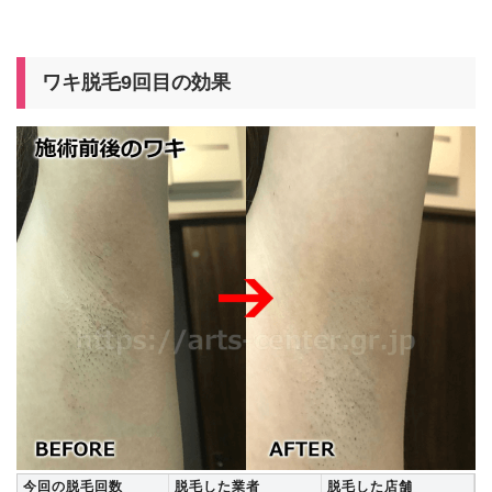
ワキ脱毛9回目の効果
今回の脱毛回数
脱毛した業者
脱毛した店舗