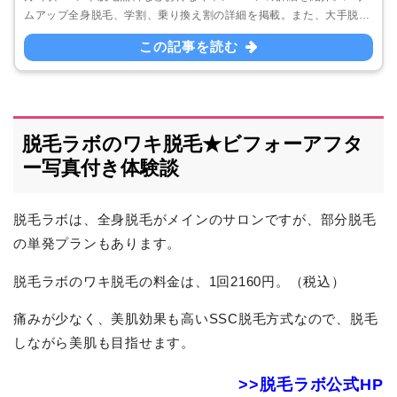
ムアップ全身脱毛、学割、乗り換え割の詳細を掲載。また、大手脱毛
サロン4社（キレイモ、脱毛ラボ、銀座カラー、ミュゼ）のキャンペ
この記事を読む
ーンや全身脱毛の比較も。
脱毛ラボのワキ脱毛★ビフォーアフタ
ー写真付き体験談
脱毛ラボは、全身脱毛がメインのサロンですが、部分脱毛
の単発プランもあります。
脱毛ラボのワキ脱毛の料金は、1回2160円。（税込）
痛みが少なく、美肌効果も高いSSC脱毛方式なので、脱毛
しながら美肌も目指せます。
>>脱毛ラボ公式HP