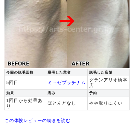
今回の脱毛回数
脱毛した業者
脱毛した店舗
グランアリオ橋本
5回目
ミュゼプラチナム
店
効果
痛み
予約
1回目から効果あ
ほとんどなし
やや取りにくい
り
この体験レビューの続きを読む