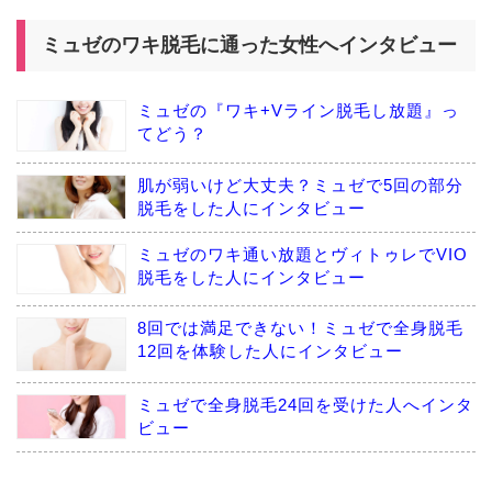
ミュゼのワキ脱毛に通った女性へインタビュー
ミュゼの『ワキ+Vライン脱毛し放題』っ
てどう？
肌が弱いけど大丈夫？ミュゼで5回の部分
脱毛をした人にインタビュー
ミュゼのワキ通い放題とヴィトゥレでVIO
脱毛をした人にインタビュー
8回では満足できない！ミュゼで全身脱毛
12回を体験した人にインタビュー
ミュゼで全身脱毛24回を受けた人へインタ
ビュー