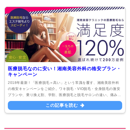
医療脱毛なのに安い！湘南美容外科の格安プラン・
キャンペーン
2018年最新！「医療脱毛＝高い」という常識を覆す、湘南美容外科
の格安キャンペーンをご紹介。ワキ脱毛・VIO脱毛・全身脱毛の激安
プランや、乗り換え割、学割、医療脱毛と脱毛サロンの違い、痛み、
剃り残しの対応、勧誘、健康保険の適用など、あらゆる情報を掲載。
この記事を読む