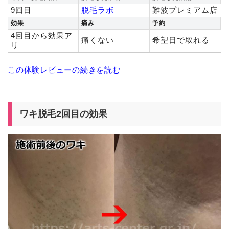
9回目
脱毛ラボ
難波プレミアム店
効果
痛み
予約
4回目から効果ア
痛くない
希望日で取れる
リ
この体験レビューの続きを読む
ワキ脱毛2回目の効果