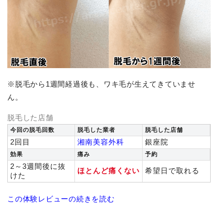
※脱毛から1週間経過後も、ワキ毛が生えてきていませ
ん。
脱毛した店舗
今回の脱毛回数
脱毛した業者
脱毛した店舗
2回目
湘南美容外科
銀座院
効果
痛み
予約
2～3週間後に抜
ほとんど痛くない
希望日で取れる
けた
この体験レビューの続きを読む