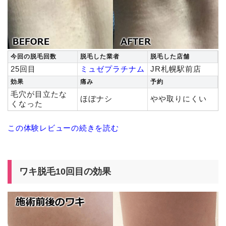
今回の脱毛回数
脱毛した業者
脱毛した店舗
25回目
ミュゼプラチナム
JR札幌駅前店
効果
痛み
予約
毛穴が目立たな
ほぼナシ
やや取りにくい
くなった
この体験レビューの続きを読む
ワキ脱毛10回目の効果