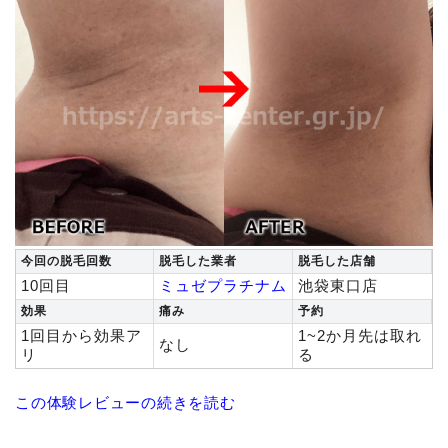
今回の脱毛回数
脱毛した業者
脱毛した店舗
10回目
ミュゼプラチナム
池袋東口店
効果
痛み
予約
1回目から効果ア
1~2か月先は取れ
なし
リ
る
この体験レビューの続きを読む