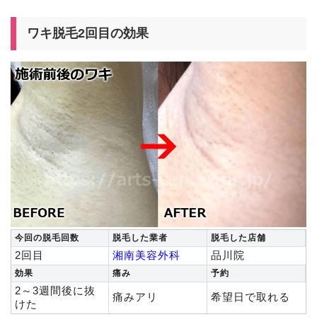
ワキ脱毛2回目の効果
今回の脱毛回数
脱毛した業者
脱毛した店舗
2回目
湘南美容外科
品川院
効果
痛み
予約
2～3週間後に抜
痛みアリ
希望日で取れる
けた