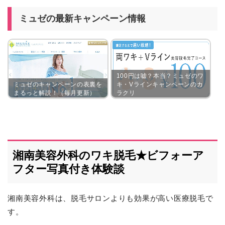
ミュゼの最新キャンペーン情報
100円は嘘？本当？ミュゼのワ
ミュゼのキャンペーンの表裏を
キ・Vラインキャンペーンのカ
まるっと解説！（毎月更新）
ラクリ
湘南美容外科のワキ脱毛★ビフォーア
フター写真付き体験談
湘南美容外科は、脱毛サロンよりも効果が高い医療脱毛で
す。