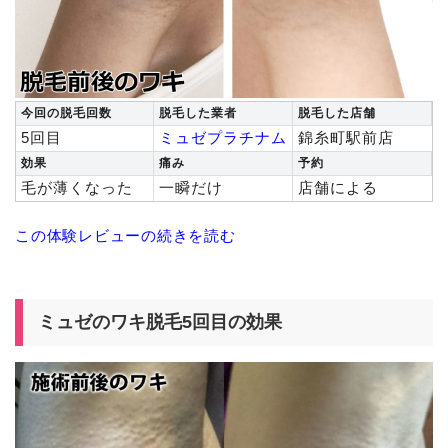
今回の脱毛回数
脱毛した業者
脱毛した店舗
5回目
ミュゼプラチナム
錦糸町駅前店
効果
痛み
予約
毛が薄くなった
一瞬だけ
店舗による
この体験レビューの続きを読む
ミュゼのワキ脱毛5回目の効果