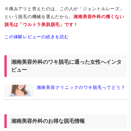
※痛みアリと答えたのは、この人が「ジェントルレーズ」
という脱毛の機械を選んだから。
湘南美容外科の痛くない
脱毛は「ウルトラ美肌脱毛」です！
この体験レビューの続きを読む
湘南美容外科のワキ脱毛に通った女性へインタ
ビュー
湘南美容クリニックのワキ脱毛ってどう？
湘南美容外科のお得な脱毛情報