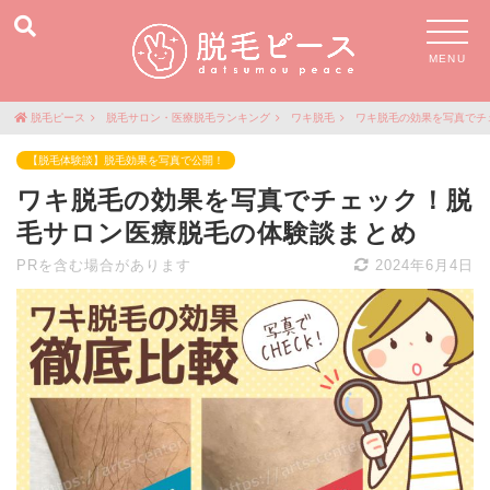
MENU
脱毛ピース
脱毛サロン・医療脱毛ランキング
ワキ脱毛
ワキ脱毛の効果を写真でチ
【脱毛体験談】脱毛効果を写真で公開！
ワキ脱毛の効果を写真でチェック！脱
毛サロン医療脱毛の体験談まとめ
PRを含む場合があります
2024年6月4日