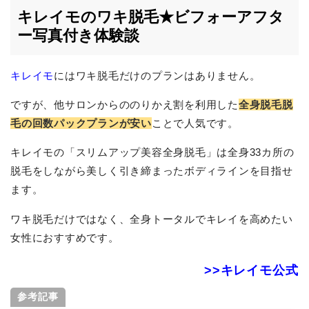
キレイモのワキ脱毛★ビフォーアフタ
ー写真付き体験談
キレイモ
にはワキ脱毛だけのプランはありません。
ですが、他サロンからののりかえ割を利用した
全身脱毛脱
毛の回数パックプランが安い
ことで人気です。
キレイモの「スリムアップ美容全身脱毛」は全身33カ所の
脱毛をしながら美しく引き締まったボディラインを目指せ
ます。
ワキ脱毛だけではなく、全身トータルでキレイを高めたい
女性におすすめです。
>>キレイモ公式
参考記事