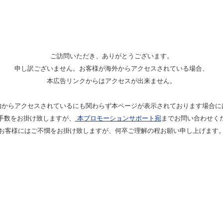
ご訪問いただき、ありがとうございます。
申し訳ございません。お客様が海外からアクセスされている場合、
本広告リンクからはアクセスが出来ません。
内からアクセスされているにも関わらず本ページが表示されております場合に
手数をお掛け致しますが、
本プロモーションサポート宛
までお問い合わせく
お客様にはご不憫をお掛け致しますが、何卒ご理解の程お願い申し上げます