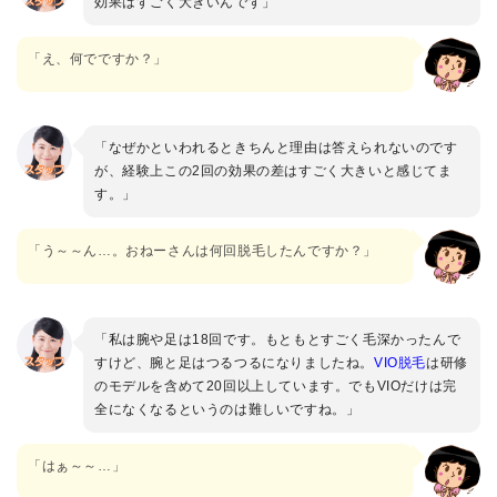
効果はすごく大きいんです」
「え、何でですか？」
「なぜかといわれるときちんと理由は答えられないのです
が、経験上この2回の効果の差はすごく大きいと感じてま
す。」
「う～～ん…。おねーさんは何回脱毛したんですか？」
「私は腕や足は18回です。もともとすごく毛深かったんで
すけど、腕と足はつるつるになりましたね。
VIO脱毛
は研修
のモデルを含めて20回以上しています。でもVIOだけは完
全になくなるというのは難しいですね。」
「はぁ～～…」