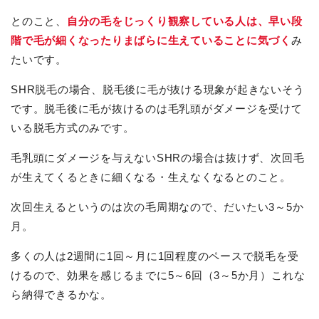
とのこと、
自分の毛をじっくり観察している人は、早い段
階で毛が細くなったりまばらに生えていることに気づく
み
たいです。
SHR脱毛の場合、脱毛後に毛が抜ける現象が起きないそう
です。脱毛後に毛が抜けるのは毛乳頭がダメージを受けて
いる脱毛方式のみです。
毛乳頭にダメージを与えないSHRの場合は抜けず、次回毛
が生えてくるときに細くなる・生えなくなるとのこと。
次回生えるというのは次の毛周期なので、だいたい3～5か
月。
多くの人は2週間に1回～月に1回程度のペースで脱毛を受
けるので、効果を感じるまでに5～6回（3～5か月）これな
ら納得できるかな。