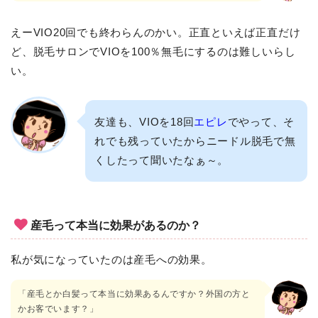
えーVIO20回でも終わらんのかい。正直といえば正直だけ
ど、脱毛サロンでVIOを100％無毛にするのは難しいらし
い。
友達も、VIOを18回
エピレ
でやって、そ
れでも残っていたからニードル脱毛で無
くしたって聞いたなぁ～。
産毛って本当に効果があるのか？
私が気になっていたのは産毛への効果。
「産毛とか白髪って本当に効果あるんですか？外国の方と
かお客でいます？」