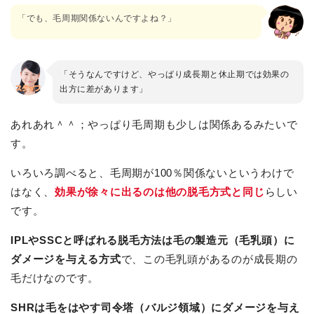
「でも、毛周期関係ないんですよね？」
「そうなんですけど、やっぱり成長期と休止期では効果の
出方に差があります」
あれあれ＾＾；やっぱり毛周期も少しは関係あるみたいで
す。
いろいろ調べると、毛周期が100％関係ないというわけで
はなく、
効果が徐々に出るのは他の脱毛方式と同じ
らしい
です。
IPLやSSCと呼ばれる脱毛方法は毛の製造元（毛乳頭）に
ダメージを与える方式
で、この毛乳頭があるのが成長期の
毛だけなのです。
SHRは毛をはやす司令塔（バルジ領域）にダメージを与え