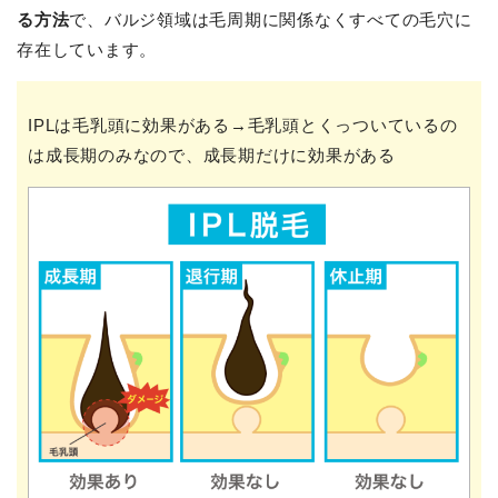
る方法
で、バルジ領域は毛周期に関係なくすべての毛穴に
存在しています。
IPLは毛乳頭に効果がある→毛乳頭とくっついているの
は成長期のみなので、成長期だけに効果がある