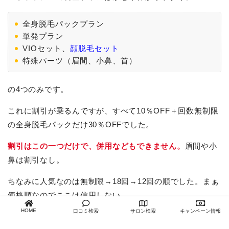
全身脱毛パックプラン
単発プラン
VIOセット、
顔脱毛セット
特殊パーツ（眉間、小鼻、首）
の4つのみです。
これに割引が乗るんですが、すべて10％OFF＋回数無制限
の全身脱毛パックだけ30％OFFでした。
割引はこの一つだけで、併用などもできません。
眉間や小
鼻は割引なし。
ちなみに人気なのは無制限→18回→12回の順でした。まぁ
価格順なのでここは信用しない…。
HOME
口コミ検索
サロン検索
キャンペーン情報