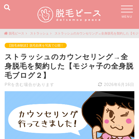
MENU
脱毛ピース
ストラッシュ
ストラッシュのカウンセリング→全身脱毛を契約した【モジ
【脱毛体験談】脱毛効果を写真で公開！
ストラッシュのカウンセリング→全
身脱毛を契約した【モジャ子の全身脱
毛ブログ２】
PRを含む場合があります
2026年6月16日