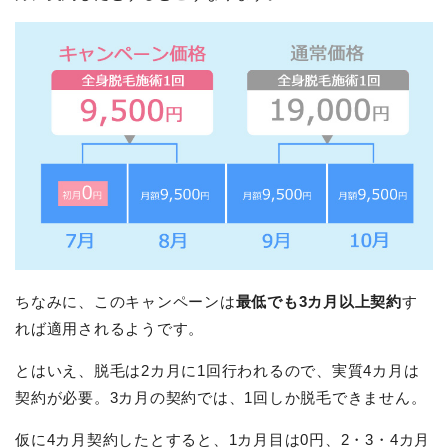
ちなみに、このキャンペーンは
最低でも3カ月以上契約
す
れば適用されるようです。
とはいえ、脱毛は2カ月に1回行われるので、実質4カ月は
契約が必要。3カ月の契約では、1回しか脱毛できません。
仮に4カ月契約したとすると、1カ月目は0円、2・3・4カ月