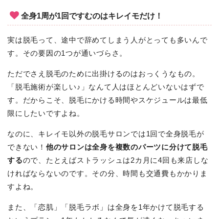
全身1周が1回ですむのはキレイモだけ！
実は脱毛って、途中で辞めてしまう人がとっても多いんで
す。その要因の1つが通いづらさ。
ただでさえ脱毛のために出掛けるのはおっくうなもの。
「脱毛施術が楽しい♪」なんて人はほとんどいないはずで
す。だからこそ、脱毛にかける時間やスケジュールは最低
限にしたいですよね。
なのに、キレイモ以外の脱毛サロンでは1回で全身脱毛が
できない！
他のサロンは全身を複数のパーツに分けて脱毛
する
ので、たとえばストラッシュは2カ月に4回も来店しな
ければならないのです。その分、時間も交通費もかかりま
すよね。
また、「恋肌」「脱毛ラボ」は全身を1年かけて脱毛する