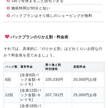
1回で全身まるごと脱毛できる
施術時間が90分と短い
パックプランはそり残しのシェービングが無料
パックプランのりかえ割・料金表
それでは、具体的に「のりかえ割」はどれくらいお得なの
か？料金表を見てみましょう。
乗り換え割
パック数
通常料金
差額料金
特別価格
[全身6回パ
6回
ック金額-キ
105,030円
20,000円お得
レイモ]
[全身12回パ
12回
ック金額-キ
207,781円
25,000円お得
レイモ]
[全身18回パ