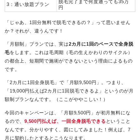
脱毛完了まで何度通っても35万
3：通い放題プラン
円
「じゃあ、1回分無料で脱毛できるの？」って思いません
か？それが、違うんです！
「月額制」プランでは、実は
2カ月に1回のペースで全身脱
毛
をします。これは毛周期（毛の生えかわりのサイクル）
の都合上、短期間で施術ができないという理由によるもの
です。
「2カ月に1回全身脱毛」で「月額9,500円」。つまり、
「19,000円払えば2カ月に1回脱毛できるよ」というのが月
額制プランなんです。（ここがややこしい！）
今回のキャンペーンは、「月額9,500円」が初月無料にな
るので、
9,500円払えば、一回全身脱毛できる
ということ
なんです。分かりやすく、図にしてみました！例えば、7
月に契約したとするとこうなります。