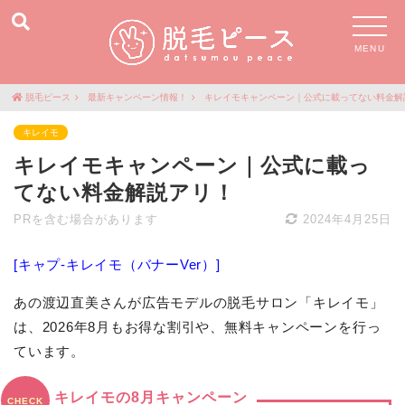
MENU
脱毛ピース
最新キャンペーン情報！
キレイモキャンペーン｜公式に載ってない料金解
キレイモ
キレイモキャンペーン｜公式に載っ
てない料金解説アリ！
PRを含む場合があります
2024年4月25日
[キャプ-キレイモ（バナーVer）]
あの渡辺直美さんが広告モデルの脱毛サロン「キレイモ」
は、2026年8月もお得な割引や、無料キャンペーンを行っ
ています。
キレイモの8月キャンペーン
CHECK