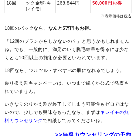
18回
ック金額-キ
268,844円
50,000円お得
レイモ]
※表示価格は税込
18回のパックなら、
なんと5万円もお得。
「12回のプランからしかないの？」と思うかもしれません
ね。でも、一般的に、満足のいく脱毛結果を得るには少な
くとも10回以上の施術が必要といわれています。
18回なら、ツルツル・すべすべの肌になれるでしょう。
乗り換え割キャンペーンは、いつまで続くか公式で発表さ
れていません。
いきなりのりかえ割が終了してしまう可能性もゼロではな
いので、少しでも興味をもったなら、まずは
キレイモの無
料カウンセリング
で相談してみてくださいね。
>>無料カウンセリングの予約