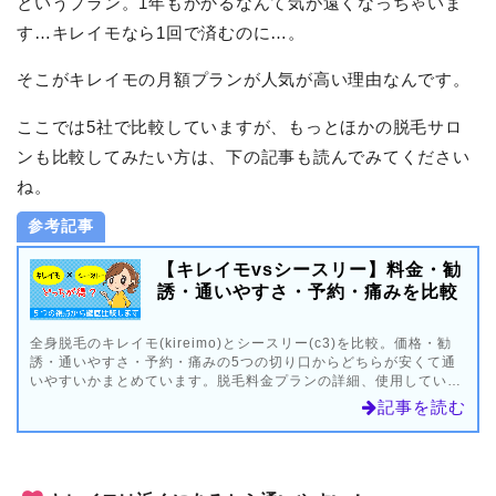
というプラン。1年もかかるなんて気が遠くなっちゃいま
す…キレイモなら1回で済むのに…。
そこがキレイモの月額プランが人気が高い理由なんです。
ここでは5社で比較していますが、もっとほかの脱毛サロ
ンも比較してみたい方は、下の記事も読んでみてください
ね。
参考記事
【キレイモvsシースリー】料金・勧
誘・通いやすさ・予約・痛みを比較
全身脱毛のキレイモ(kireimo)とシースリー(c3)を比較。価格・勧
誘・通いやすさ・予約・痛みの5つの切り口からどちらが安くて通
いやすいかまとめています。脱毛料金プランの詳細、使用している
機械の痛み、遅刻やキャンセルのペナルティなど細かいところまで
記事を読む
調べました。