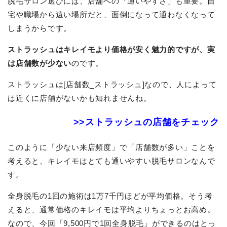
脱毛サロン選びには、店舗への「通いやすさ」も重要。自
宅や職場から遠い場所だと、面倒になって通わなくなって
しまうからです。
ストラッシュはキレイモより価格が安く魅力的ですが、実
は店舗数が少ない
のです。
ストラッシュは[店舗数_ストラッシュ]なので、人によって
は近くに店舗がないかも知れませんね。
>>ストラッシュの店舗をチェック
このように「少ない来店頻度」で「店舗数が多い」ことを
考えると、キレイモはとても通いやすい脱毛サロンなんで
す。
全身脱毛の1回の施術は1万7千円ほどが平均価格。そう考
えると、通常価格のキレイモは平均よりちょっとお高め。
なので、今回「9,500円で1回全身脱毛」ができるのはとっ