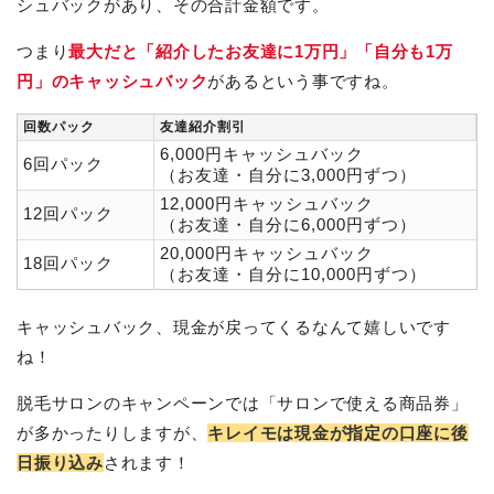
シュバックがあり、その合計金額です。
つまり
最大だと「紹介したお友達に1万円」「自分も1万
円」のキャッシュバック
があるという事ですね。
回数パック
友達紹介割引
6,000円キャッシュバック
6回パック
（お友達・自分に3,000円ずつ）
12,000円キャッシュバック
12回パック
（お友達・自分に6,000円ずつ）
20,000円キャッシュバック
18回パック
（お友達・自分に10,000円ずつ）
キャッシュバック、現金が戻ってくるなんて嬉しいです
ね！
脱毛サロンのキャンペーンでは「サロンで使える商品券」
が多かったりしますが、
キレイモは現金が指定の口座に後
日振り込み
されます！