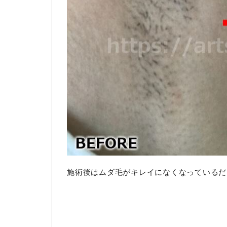
施術後はムダ毛がキレイになくなっているだ