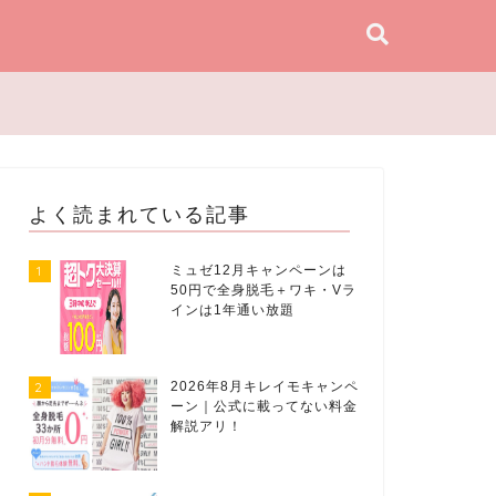
よく読まれている記事
1
ミュゼ12月キャンペーンは
50円で全身脱毛＋ワキ・Vラ
インは1年通い放題
2
2026年8月キレイモキャンペ
ーン｜公式に載ってない料金
解説アリ！