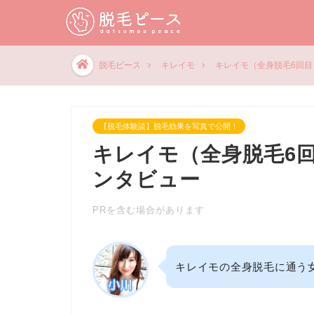
脱毛ピース
キレイモ
キレイモ（全身脱毛6回
【脱毛体験談】脱毛効果を写真で公開！
キレイモ（全身脱毛6
ンタビュー
PRを含む場合があります
キレイモの全身脱毛に通う