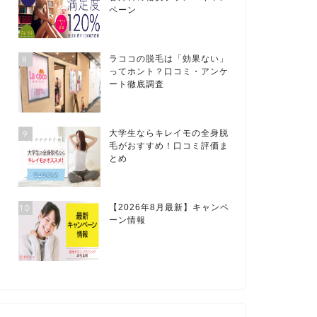
ペーン
8
ラココの脱毛は「効果ない」
ってホント？口コミ・アンケ
ート徹底調査
9
大学生ならキレイモの全身脱
毛がおすすめ！口コミ評価ま
とめ
10
【2026年8月最新】キャンペ
ーン情報