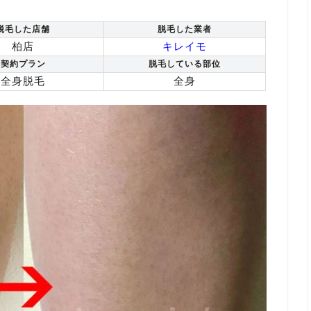
脱毛した店舗
脱毛した業者
柏店
キレイモ
契約プラン
脱毛している部位
全身脱毛
全身