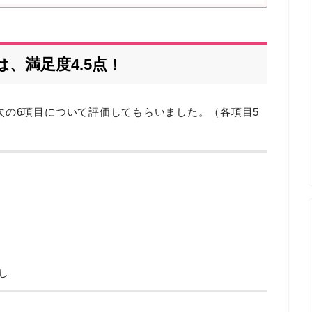
、満足度4.5点！
次の6項目について評価してもらいました。（各項目5
し