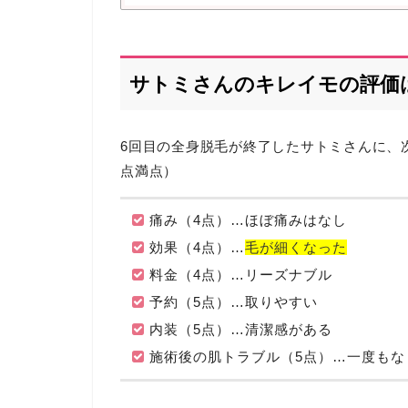
サトミさんのキレイモの評価は
6回目の全身脱毛が終了したサトミさんに、
点満点）
痛み（4点）…ほぼ痛みはなし
効果（4点）…
毛が細くなった
料金（4点）…リーズナブル
予約（5点）…取りやすい
内装（5点）…清潔感がある
施術後の肌トラブル（5点）…一度もな