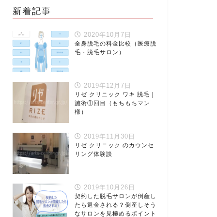
新着記事
2020年10月7日
全身脱毛の料金比較（医療脱
毛・脱毛サロン）
2019年12月7日
リゼ クリニック ワキ 脱毛｜
施術①回目（もちもちマン
様）
2019年11月30日
リゼ クリニック のカウンセ
リング体験談
2019年10月26日
契約した脱毛サロンが倒産し
たら返金される？倒産しそう
なサロンを見極めるポイント