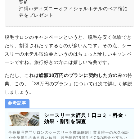
契約
沖縄orディズニーオフィシャルホテルのペア宿泊
券をプレゼント
脱毛サロンのキャンペーンというと、脱毛を安く体験でき
たり、割引されたりするものが多いんです。その点、シー
スリーのホテル宿泊券というのはちょっと珍しいキャンペ
ーンですね。旅行好きの方には嬉しい特典です。
ただし、これは
総額38万円のプランに契約した方のみ
の特
典。この、「38万円のプラン」については次で詳しく解説
しましょう。
参考記事
シースリー大辞典！口コミ・料金・
効果・割引を調査
全身脱毛専門サロンのシースリーを徹底解剖！業界唯一の永久保証
や全身脱毛の永久通い放題、超光速GTR脱毛のC3の料金や支払い