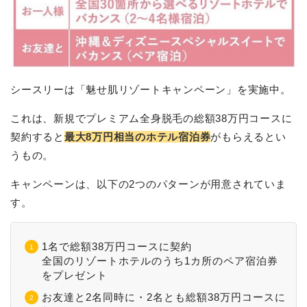
シースリーは「魅せ肌リゾートキャンペーン」を実施中。
これは、新規でプレミアム全身脱毛の総額38万円コースに
契約すると
最大8万円相当のホテル宿泊券
がもらえるとい
うもの。
キャンペーンは、以下の2つのパターンが用意されていま
す。
1名で総額38万円コースに契約
全国のリゾートホテルのうち1カ所のペア宿泊券
をプレゼント
お友達と2名同時に・2名とも総額38万円コースに