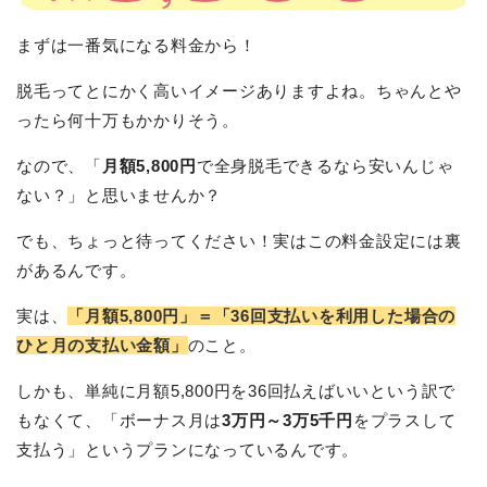
まずは一番気になる料金から！
脱毛ってとにかく高いイメージありますよね。ちゃんとや
ったら何十万もかかりそう。
なので、「
月額5,800円
で全身脱毛できるなら安いんじゃ
ない？」と思いませんか？
でも、ちょっと待ってください！実はこの料金設定には裏
があるんです。
実は、
「月額5,800円」＝「
36回支払い
を利用した場合の
ひと月の支払い金額」
のこと。
しかも、単純に月額5,800円を36回払えばいいという訳で
もなくて、「ボーナス月は
3万円～3万5千円
をプラスして
支払う」というプランになっているんです。