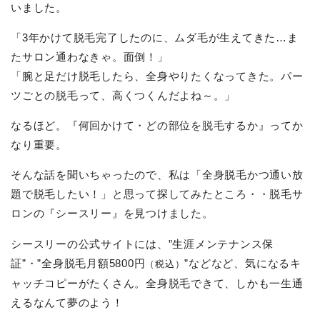
いました。
「3年かけて脱毛完了したのに、ムダ毛が生えてきた…ま
たサロン通わなきゃ。面倒！」
「腕と足だけ脱毛したら、全身やりたくなってきた。パー
ツごとの脱毛って、高くつくんだよね～。」
なるほど。『何回かけて・どの部位を脱毛するか』ってか
なり重要。
そんな話を聞いちゃったので、私は「全身脱毛かつ通い放
題で脱毛したい！」と思って探してみたところ・・脱毛サ
ロンの『シースリー』を見つけました。
シースリーの公式サイトには、”生涯メンテナンス保
証”・”全身脱毛月額5800円
”などなど、気になるキ
（税込）
ャッチコピーがたくさん。全身脱毛できて、しかも一生通
えるなんて夢のよう！