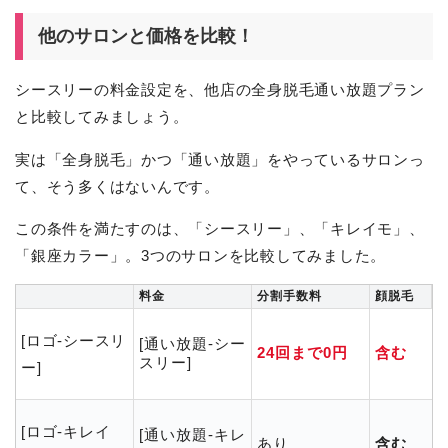
他のサロンと価格を比較！
シースリーの料金設定を、他店の全身脱毛通い放題プラン
と比較してみましょう。
実は「全身脱毛」かつ「通い放題」をやっているサロンっ
て、そう多くはないんです。
この条件を満たすのは、「シースリー」、「キレイモ」、
「銀座カラー」。3つのサロンを比較してみました。
料金
分割手数料
顔脱毛
[ロゴ-シースリ
[通い放題-シー
24回まで0円
含む
スリー]
ー]
[ロゴ-キレイ
[通い放題-キレ
あり
含む