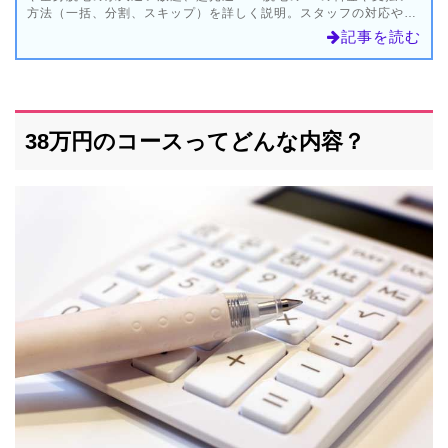
方法（一括、分割、スキップ）を詳しく説明。スタッフの対応や勧
誘、脱毛の効果・評判についての口コミも掲載。様々な特典が利用
記事を読む
できるクラブシースリーや予約、施術時間など気になる質問も解
説。
38万円のコースってどんな内容？