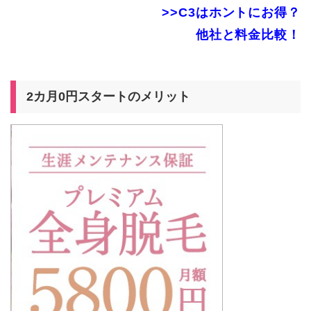
>>C3はホントにお得？
他社と料金比較！
2カ月0円スタートのメリット