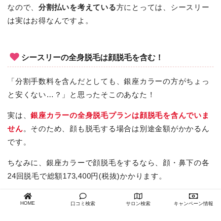
なので、
分割払いを考えている
方にとっては、シースリー
は実はお得なんですよ。
シースリーの全身脱毛は顔脱毛を含む！
「分割手数料を含んだとしても、銀座カラーの方がちょっ
と安くない…？」と思ったそこのあなた！
実は、
銀座カラーの全身脱毛プランは顔脱毛を含んでいま
せん
。そのため、顔も脱毛する場合は別途金額がかかるん
です。
ちなみに、銀座カラーで顔脱毛をするなら、顔・鼻下の各
24回脱毛で総額173,400円(税抜)かかります。
その点、シースリーは追加料金なしで、最初から顔脱毛も
HOME
口コミ検索
サロン検索
キャンペーン情報
含まれてるので、追加のプランは必要なし。