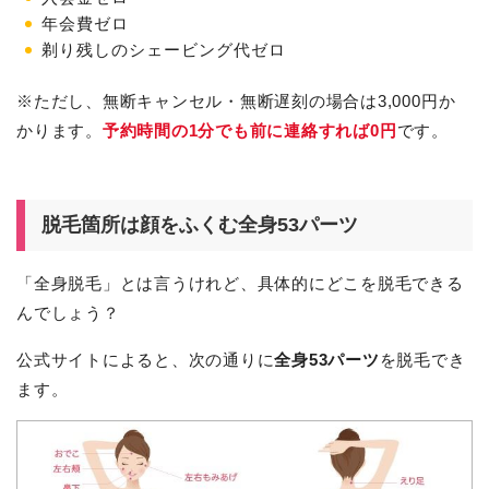
年会費ゼロ
剃り残しのシェービング代ゼロ
※ただし、無断キャンセル・無断遅刻の場合は3,000円か
かります。
予約時間の1分でも前に連絡すれば0円
です。
脱毛箇所は顔をふくむ全身53パーツ
「全身脱毛」とは言うけれど、具体的にどこを脱毛できる
んでしょう？
公式サイトによると、次の通りに
全身53パーツ
を脱毛でき
ます。