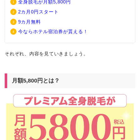
全身脱毛が月額5,800円
2カ月0円スタート
9カ月無料
今ならホテル宿泊券が貰える！
それぞれ、内容を見ていきましょう。
月額5,800円とは？