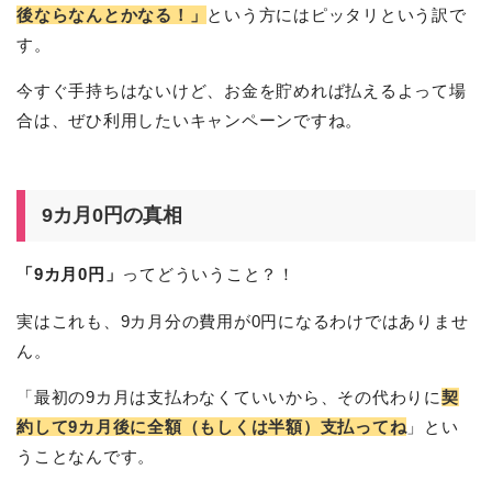
後ならなんとかなる！」
という方にはピッタリという訳で
す。
今すぐ手持ちはないけど、お金を貯めれば払えるよって場
合は、ぜひ利用したいキャンペーンですね。
9カ月0円の真相
「9カ月0円」
ってどういうこと？！
実はこれも、9カ月分の費用が0円になるわけではありませ
ん。
「最初の9カ月は支払わなくていいから、その代わりに
契
約して9カ月後に全額（もしくは半額）支払ってね
」とい
うことなんです。