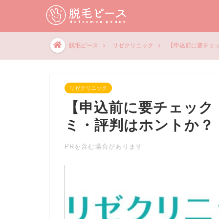
脱毛ピース
リゼクリニック
【申込前に要チェ
リゼクリニック
【申込前に要チェック
ミ・評判はホントか？
PRを含む場合があります