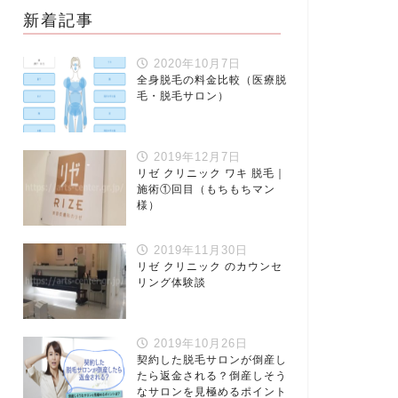
新着記事
2020年10月7日
全身脱毛の料金比較（医療脱
毛・脱毛サロン）
2019年12月7日
リゼ クリニック ワキ 脱毛｜
施術①回目（もちもちマン
様）
2019年11月30日
リゼ クリニック のカウンセ
リング体験談
2019年10月26日
契約した脱毛サロンが倒産し
たら返金される？倒産しそう
なサロンを見極めるポイント