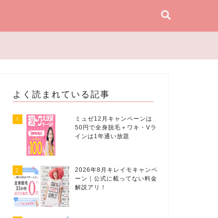
よく読まれている記事
1
ミュゼ12月キャンペーンは
50円で全身脱毛＋ワキ・Vラ
インは1年通い放題
2
2026年8月キレイモキャンペ
ーン｜公式に載ってない料金
解説アリ！