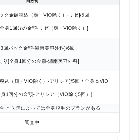
回数制
パック金額税込（顔・VIO除く）-リゼ]
/5回
[全身1回分の金額-リゼ（顔・VIO除く）]
身3回パック金額-湘南美容外科]
/6回
たり
[全身1回分の金額-湘南美容外科]
税込（顔・VIO除く）-アリシア]/5回＊全身＆VIO
全身1回分の金額-アリシア（VIO除く5回）]
性 ＊医院によっては全身脱毛のプランがある
調査中