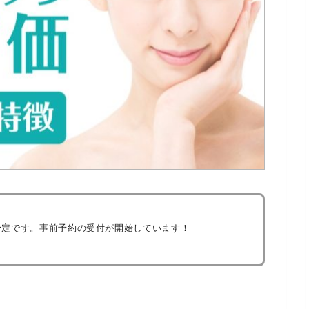
開院予定です。事前予約の受付が開始しています！
19」のスポンサーへ就任しました。