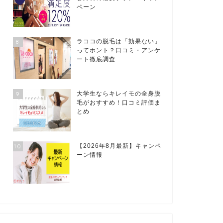
ペーン
8
ラココの脱毛は「効果ない」
ってホント？口コミ・アンケ
ート徹底調査
9
大学生ならキレイモの全身脱
毛がおすすめ！口コミ評価ま
とめ
10
【2026年8月最新】キャンペ
ーン情報