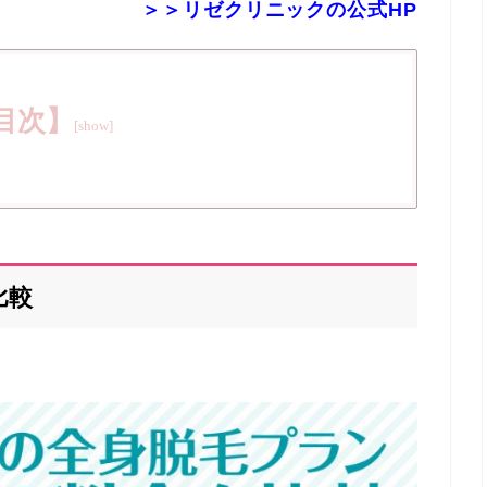
＞＞リゼクリニックの公式HP
目次】
比較