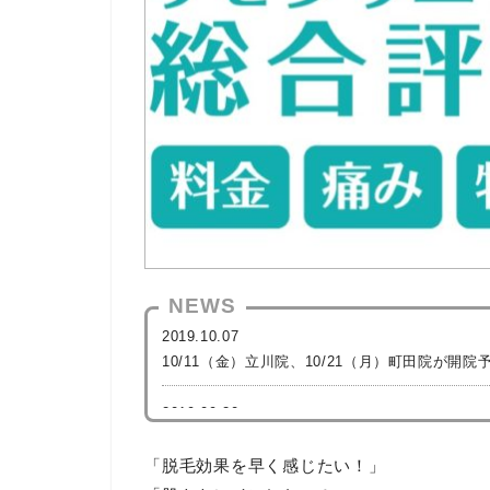
NEWS
2019.10.07
10/11（金）立川院、10/21（月）町田院が
2019.09.20
リゼクリニックが「ミス・ミスターキャンパス20
「脱毛効果を早く感じたい！」
2019.08.05