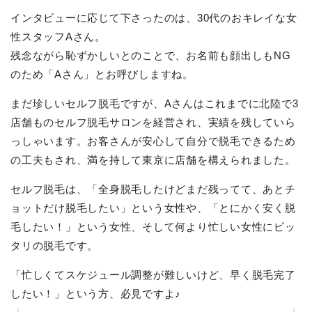
インタビューに応じて下さったのは、30代のおキレイな女
性スタッフAさん。
残念ながら恥ずかしいとのことで、お名前も顔出しもNG
のため「Aさん」とお呼びしますね。
まだ珍しいセルフ脱毛ですが、Aさんはこれまでに北陸で3
店舗ものセルフ脱毛サロンを経営され、実績を残していら
っしゃいます。お客さんが安心して自分で脱毛できるため
の工夫もされ、満を持して東京に店舗を構えられました。
セルフ脱毛は、「全身脱毛したけどまだ残ってて、あとチ
ョットだけ脱毛したい」という女性や、「とにかく安く脱
毛したい！」という女性、そして何より忙しい女性にピッ
タリの脱毛です。
「忙しくてスケジュール調整が難しいけど、早く脱毛完了
したい！」という方、必見ですよ♪