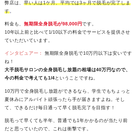
弊店は、
早い人は1ケ月、平均では3ヶ月で脱毛が完了しま
す
。
料金も、
無期限全身脱毛が98,000円
です。
10年以上前と比べて1/10以下の料金でサービスを提供させ
ていただいています。
インタビュアー：
無期限全身脱毛で10万円以下は安いです
ね！
大手脱毛サロンの全身脱毛し放題の相場は40万円なので、
今の料金で考えても1/4
ということですね。
10万円で全身脱毛し放題ができるなら、学生でもちょっと
夏休みにアルバイト頑張ったら手が届きますよね。そし
て、できるだけ毎日通って早く脱毛完了を目指す！
脱毛って早くても半年、普通でも1年かかるのが当たり前
だと思っていたので、これは衝撃です。