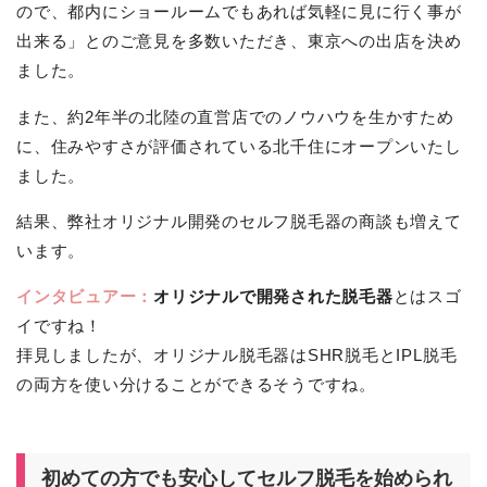
ので、都内にショールームでもあれば気軽に見に行く事が
出来る」とのご意見を多数いただき、東京への出店を決め
ました。
また、約2年半の北陸の直営店でのノウハウを生かすため
に、住みやすさが評価されている北千住にオープンいたし
ました。
結果、弊社オリジナル開発のセルフ脱毛器の商談も増えて
います。
インタビュアー：
オリジナルで開発された脱毛器
とはスゴ
イですね！
拝見しましたが、オリジナル脱毛器はSHR脱毛とIPL脱毛
の両方を使い分けることができるそうですね。
初めての方でも安心してセルフ脱毛を始められ