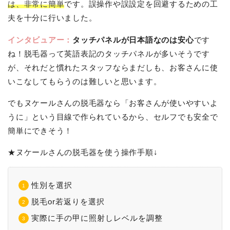
は、非常に簡単
です。誤操作や誤設定を回避するための工
夫を十分に行いました。
インタビュアー：
タッチパネルが日本語なのは安心
です
ね！脱毛器って英語表記のタッチパネルが多いそうです
が、それだと慣れたスタッフならまだしも、お客さんに使
いこなしてもらうのは難しいと思います。
でもヌケールさんの脱毛器なら「お客さんが使いやすいよ
うに」という目線で作られているから、セルフでも安全で
簡単にできそう！
★ヌケールさんの脱毛器を使う操作手順↓
性別を選択
脱毛or若返りを選択
実際に手の甲に照射しレベルを調整