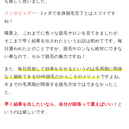
も嬉しく思いました。
インタビュアー：
1ヶ月で全身脱毛完了とはスゴイです
ね！
職業上、これまでに色々な脱毛サロンを見てきましたが、
そこまで早く結果を出されたというお話は初めてです。毎
日通われたとのことですが、脱毛サロンなら絶対にできな
い事なので、セルフ脱毛の魅力ですね！
また、
毎日照射して効果を出せるというのは毛周期に関係
なく施術できるSHR脱毛だからこそのメリット
ですよね。
今までの毛周期が関係する脱毛方法ではできなかったこ
と。
早く結果を出したいなら、自分が頑張って通えばいい！
と
いうのは嬉しいです。