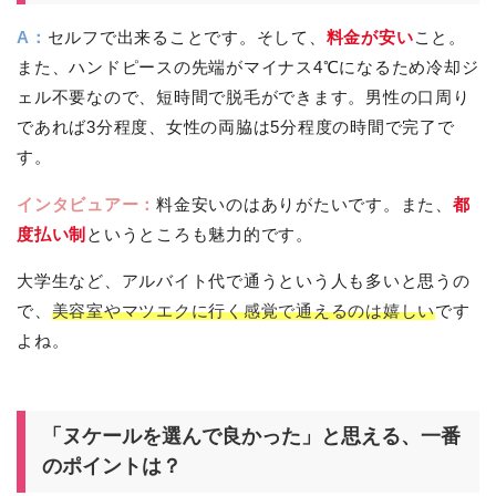
A：
セルフで出来ることです。そして、
料金が安い
こと。
また、ハンドピースの先端がマイナス4℃になるため冷却ジ
ェル不要なので、短時間で脱毛ができます。男性の口周り
であれば3分程度、女性の両脇は5分程度の時間で完了で
す。
インタビュアー：
料金安いのはありがたいです。また、
都
度払い制
というところも魅力的です。
大学生など、アルバイト代で通うという人も多いと思うの
で、
美容室やマツエクに行く感覚で通えるのは嬉しい
です
よね。
「ヌケールを選んで良かった」と思える、一番
のポイントは？