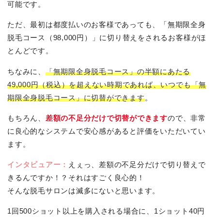
可能です。
ただ、最初は都度払いのお客様であっても、「無期限全身
脱毛コース（98,000円）」に切り替えをされるお客様がほ
とんどです。
ちなみに、
「無期限全身脱毛コース」の半額にあたる
49,000円（税込）を超えない時期であれば、いつでも「無
期限全身脱毛コース」に切替ができます
。
もちろん、
差額の不足分だけで切替ができます
ので、非常
に良心的なシステムで安心感があると評価をいただいてい
ます。
インタビュアー：
えぇっ、差額の不足分だけで切り替えで
きるんですか！？それはすごく良心的！
そんな脱毛サロンは滅多にないと思います。
1回500ショット以上を購入される場合に、1ショット40円