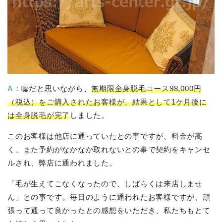
A：
嘘だと思いながら、
無期限全身脱毛コース98,000円
（税込）をご購入されたお客様が、結果として1ケ月後に
は全身脱毛が完了
しました。
このお客様は他店に通っていたとの事ですが、料金が高
く、また予約がなかなか取れないとの事で契約をキャンセ
ルされ、弊店に通われました。
「毛が生えてこなくなったので、しばらくは来店しませ
ん」との事です。毎日のように通われたお客様ですが、頑
張って通って良かったとの感想をいただき、私たちもとて