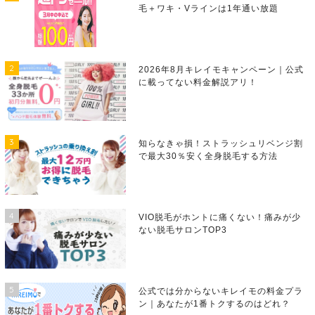
毛＋ワキ・Vラインは1年通い放題
2
2026年8月キレイモキャンペーン｜公式
に載ってない料金解説アリ！
3
知らなきゃ損！ストラッシュリベンジ割
で最大30％安く全身脱毛する方法
4
VIO脱毛がホントに痛くない！痛みが少
ない脱毛サロンTOP3
5
公式では分からないキレイモの料金プラ
ン｜あなたが1番トクするのはどれ？