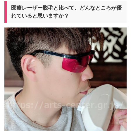
医療レーザー脱毛と比べて、どんなところが優
れていると思いますか？