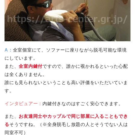
A：
全室個室にて、ソファーに座りながら脱毛可能な環境
にしています。
また、
全室内鍵付
ですので、誰かに覗かれるといった心配
は全くありません。
誰にも見られないということも高い評価をいただいていま
す。
インタビュアー：
内鍵付きなのはすごく安心できます。
また、
お友達同士やカップルで同じ部屋に入ることもでき
る
そうですね。（※全身脱毛し放題の人とそうでない人は
同室不可）