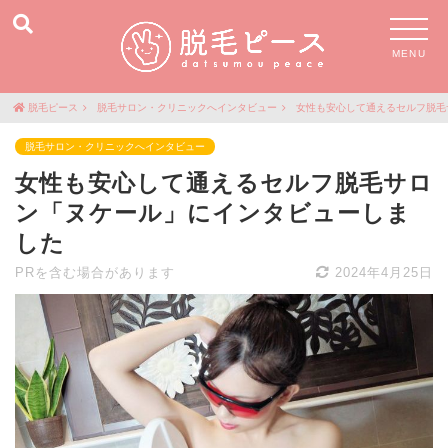
MENU
脱毛ピース
脱毛サロン・クリニックへインタビュー
女性も安心して通えるセルフ脱毛
脱毛サロン・クリニックへインタビュー
女性も安心して通えるセルフ脱毛サロ
ン「ヌケール」にインタビューしま
した
PRを含む場合があります
2024年4月25日