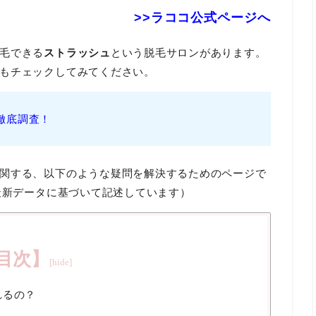
>>ラココ公式ページへ
毛できる
ストラッシュ
という脱毛サロンがあります。
もチェックしてみてください。
徹底調査！
関する、以下のような疑問を解決するためのページで
最新データに基づいて記述しています）
目次】
れるの？