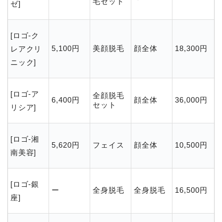
毛セット
ゼ]
[ロゴ-ク
5,100円
美顔脱毛
顔全体
18,300円
レアクリ
ニック]
[ロゴ-ア
全顔脱毛
6,400
円
顔全体
36,000
円
セット
リシア]
[ロゴ-湘
5,620円
フェイス
顔全体
10,500円
南美容]
[ロゴ-銀
ー
全身脱毛
全身脱毛
16,500円
座]