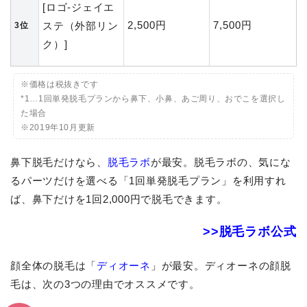
[ロゴ-ジェイエ
2,500円
7,500円
ステ（外部リン
3位
ク）]
※価格は税抜きです
*1…1回単発脱毛プランから鼻下、小鼻、あご周り、おでこを選択し
た場合
※2019年10月更新
鼻下脱毛だけなら、
脱毛ラボ
が最安。脱毛ラボの、気にな
るパーツだけを選べる「1回単発脱毛プラン」を利用すれ
ば、鼻下だけを1回2,000円で脱毛できます。
>>脱毛ラボ公式
顔全体の脱毛は「
ディオーネ
」が最安。ディオーネの顔脱
毛は、次の3つの理由でオススメです。