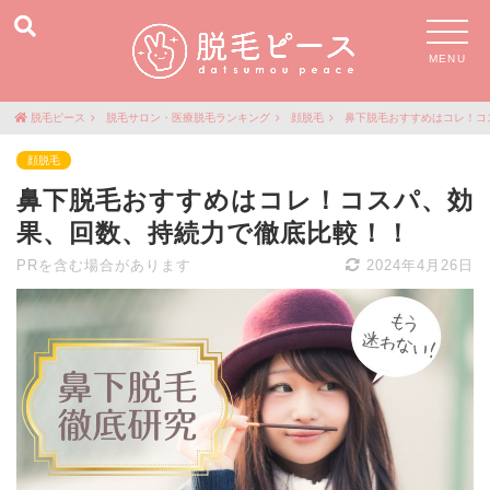
MENU
脱毛ピース
脱毛サロン・医療脱毛ランキング
顔脱毛
鼻下脱毛おすすめはコレ！コ
顔脱毛
鼻下脱毛おすすめはコレ！コスパ、効
果、回数、持続力で徹底比較！！
PRを含む場合があります
2024年4月26日