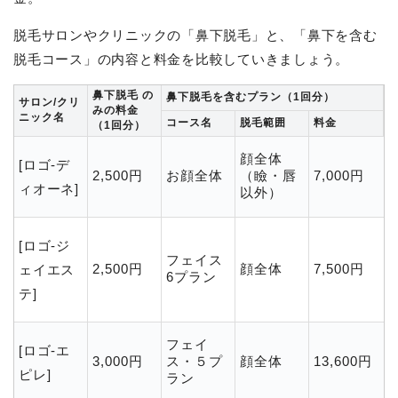
脱毛サロンやクリニックの「鼻下脱毛」と、「鼻下を含む
脱毛コース」の内容と料金を比較していきましょう。
鼻下脱毛 の
鼻下脱毛を含むプラン（1回分）
サロン/クリ
みの料金
ニック名
コース名
脱毛範囲
料金
（1回分）
顔全体
[ロゴ-デ
2,500円
お顔全体
（瞼・唇
7,000円
ィオーネ]
以外）
[ロゴ-ジ
フェイス
2,500円
顔全体
7,500円
ェイエス
6プラン
テ]
フェイ
[ロゴ-エ
3,000円
ス・５プ
顔全体
13,600円
ピレ]
ラン