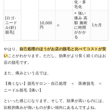
化・多
毛化
× 強い
[ロゴ-
痛み 高
ニード
額 施術
10,000
1カ月
○
円
ル(針)
に時間
脱毛]
がかか
る
やはり、
自己処理のほうがお店の脱毛と比べてコストが安
い
ことがわかります。ただし、効果がより長く続くのはお
店の脱毛です。
また、痛みという点では、
【痛くない】脱毛サロン・自己処理 ＜ 医療脱毛 ＜
ニードル脱毛【痛い】
といった感じになります。そして、効果が高いものには、
比較的痛みが強いものが多い傾向にあるんですよね。