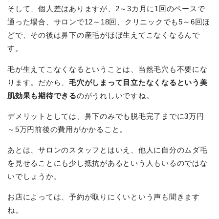
そして、個人差はありますが、2～3カ月に1回のペースで
通った場合、サロンで12～18回、クリニックでも5～6回ほ
どで、その後は鼻下の産毛がほぼ生えてこなくなるんで
す。
毛が生えてこなくなるということは、当然毛穴も不要にな
ります。だから、
毛穴がしまって目立たなくなるという美
肌効果も期待できる
のがうれしいですね。
デメリットとしては、鼻下のみでも脱毛完了までに3万円
～5万円前後の費用がかかること。
あとは、サロンのスタッフとはいえ、他人に自分のムダ毛
を見せることにも少し抵抗があるという人もいるのではな
いでしょうか。
お店によっては、予約が取りにくいという声も聞きます
ね。