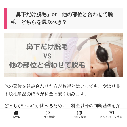
「鼻下だけ脱毛」or「他の部位と合わせて脱
毛」どちらを選ぶべき？
他の部位を組み合わせた方がお得とはいっても、やはり鼻
下脱毛単品のほうが料金は安く済みます。
どっちがいいのか比べるために、料金以外の判断基準を探
ってみました。
HOME
口コミ検索
サロン検索
キャンペーン情報
完全に鼻下のみを脱毛した場合、当然ですが、ほほやおで