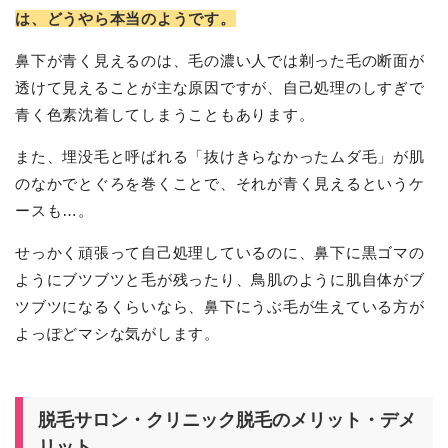
は、どうやら本当のようです。
鼻下が青く見えるのは、毛の濃い人では剃った毛の断面が
透けて見えることが主な原因ですが、自己処理のしすぎで
青く色素沈着してしまうこともあります。
また、埋没毛と呼ばれる「抜けきらなかったムダ毛」が肌
のなかでとぐろを巻くことで、それが青く見えるというケ
ースも…。
せっかく頑張って自己処理しているのに、鼻下に黒ゴマの
ようにブツブツと毛が残ったり、鳥肌のように肌自体がブ
ツブツになるくらいなら、鼻下にうぶ毛が生えている方が
よっぽどマシな気がします。
脱毛サロン・クリニック脱毛のメリット・デメ
リット