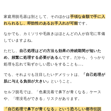
家庭用脱毛器は別として、そのほかは
手頃な金額で手に入
れられるし、即効性のあるお手入れが可能
です。
なかでも、カミソリや毛抜きはほとんどの人が自宅に常備
していますよね。
ただし、
自己処理はどの方法も効果の持続期間が短いた
め、頻繁に処理する必要がある
んです。だから、うっかり
処理を忘れて恥ずかしい思いをすることも…。
でも、それよりも注目したいデメリットは、
「自己処理が
肌に与える負担が大きい」
ということ。
セルフ脱毛では、「色素沈着で鼻下が青くなる」ケース
や、「埋没毛ができる」リスクがあります。
「自己処理で鼻下が青くなる」という恐ろしい都市伝説