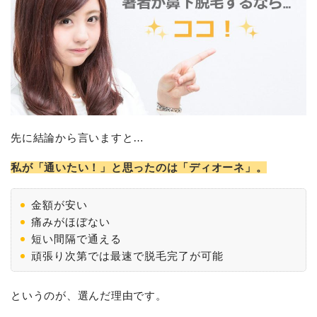
先に結論から言いますと…
私が「通いたい！」と思ったのは「ディオーネ」。
金額が安い
痛みがほぼない
短い間隔で通える
頑張り次第では最速で脱毛完了が可能
というのが、選んだ理由です。