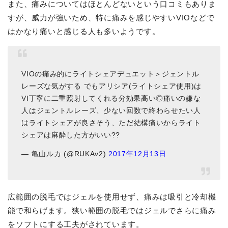
また、痛みについてはほとんどないという口コミもありま
すが、威力が強いため、特に痛みを感じやすいVIOなどで
はかなり痛いと感じる人も多いようです。
VIOの痛み的にライトシェアデュエット＞ジェントル
レーズな気がする でもアリシア(ライトシェア使用)は
VI丁寧に二重照射してくれる分効果高い◎痛いの嫌な
人はジェントルレーズ、少ない回数で終わらせたい人
はライトシェアが良さそう、ただ結構痛いからライト
シェアは麻酔した方がいい??
— 亀山ルカ (@RUKAv2)
2017年12月13日
広範囲の脱毛ではジェルを使用せず、痛みは吸引と冷却機
能で和らげます。狭い範囲の脱毛ではジェルでさらに痛み
をソフトにする工夫がされています。