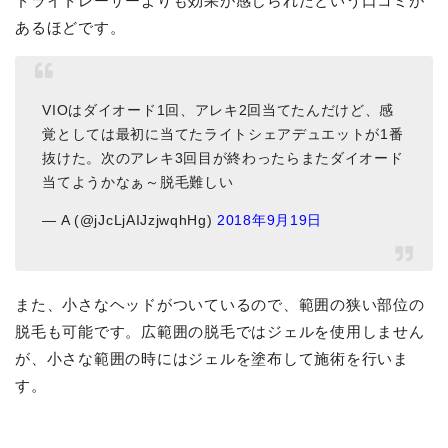
ドライトレーザーよりも効果が感じられたという口コミが
あるほどです。
VIOはダイオード1回、アレキ2回当てたんだけど、感
覚としては最初に当てたライトシェアデュエットが1番
抜けた。次のアレキ3回目が終わったらまたダイオード
当てようかなぁ～脱毛難しい
— A (@jJcLjAIJzjwqhHg)
2018年9月19日
また、小さなヘッドがついているので、範囲の狭い部位の
脱毛も可能です。広範囲の脱毛ではジェルを使用しません
が、小さな範囲の時にはジェルを塗布して施術を行いま
す。