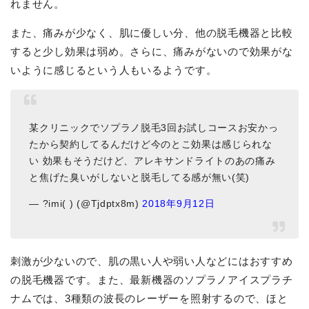
れません。
また、痛みが少なく、肌に優しい分、他の脱毛機器と比較
すると少し効果は弱め。さらに、痛みがないので効果がな
いように感じるという人もいるようです。
某クリニックでソプラノ脱毛3回お試しコースお安かっ
たから契約してるんだけど今のとこ効果は感じられな
い 効果もそうだけど、アレキサンドライトのあの痛み
と焦げた臭いがしないと脱毛してる感が無い(笑)
— ?imi( ) (@Tjdptx8m)
2018年9月12日
刺激が少ないので、肌の黒い人や弱い人などにはおすすめ
の脱毛機器です。また、最新機器のソプラノアイスプラチ
ナムでは、3種類の波長のレーザーを照射するので、ほと