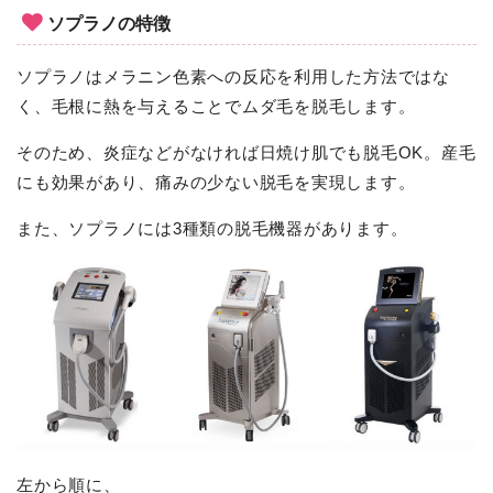
ソプラノの特徴
ソプラノはメラニン色素への反応を利用した方法ではな
く、毛根に熱を与えることでムダ毛を脱毛します。
そのため、炎症などがなければ日焼け肌でも脱毛OK。産毛
にも効果があり、痛みの少ない脱毛を実現します。
また、ソプラノには3種類の脱毛機器があります。
左から順に、