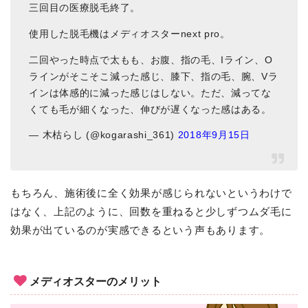
三回目の医療脱毛終了。
使用した脱毛機はメディオスターnext pro。
二回やった時点で太もも、お腹、指の毛、Iライン、O
ラインがそこそこ減った感じ、膝下、指の毛、腕、Vラ
インは体感的に減った感じはしない。ただ、減ってな
くても毛が細くなった、伸びが遅くなった感はある。
— 木枯らし (@kogarashi_361)
2018年9月15日
もちろん、施術後に全く効果が感じられないというわけで
はなく、上記のように、回数を重ねると少しずつムダ毛に
効果が出ているのが実感できるという声もあります。
メディオスターのメリット