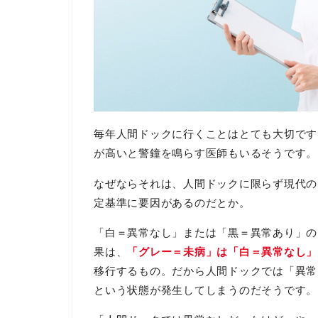
毎年人間ドックに行くことはとても大切です
が高いと警鐘を鳴らす医師もいるそうです。
なぜならそれは、人間ドックに限らず現代の
定基準に要因があるのだとか。
「白＝異常なし」または「黒＝異常あり」の
果は、
「グレー＝未病」は「白＝異常なし」
移行するもの。だから人間ドックでは「異常
という状態が発生してしまうのだそうです。