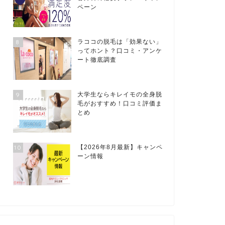
ペーン
8
ラココの脱毛は「効果ない」
ってホント？口コミ・アンケ
ート徹底調査
9
大学生ならキレイモの全身脱
毛がおすすめ！口コミ評価ま
とめ
10
【2026年8月最新】キャンペ
ーン情報