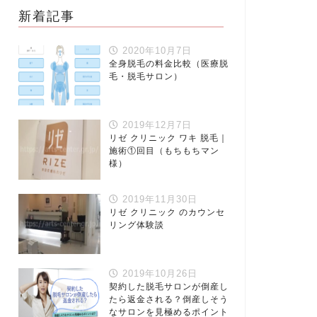
新着記事
2020年10月7日
全身脱毛の料金比較（医療脱
毛・脱毛サロン）
2019年12月7日
リゼ クリニック ワキ 脱毛｜
施術①回目（もちもちマン
様）
2019年11月30日
リゼ クリニック のカウンセ
リング体験談
2019年10月26日
契約した脱毛サロンが倒産し
たら返金される？倒産しそう
なサロンを見極めるポイント