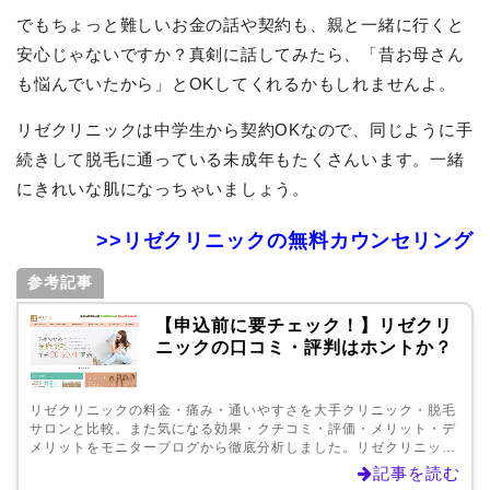
でもちょっと難しいお金の話や契約も、親と一緒に行くと
安心じゃないですか？真剣に話してみたら、「昔お母さん
も悩んでいたから」とOKしてくれるかもしれませんよ。
リゼクリニックは中学生から契約OKなので、同じように手
続きして脱毛に通っている未成年もたくさんいます。一緒
にきれいな肌になっちゃいましょう。
>>リゼクリニックの無料カウンセリング
参考記事
【申込前に要チェック！】リゼクリ
ニックの口コミ・評判はホントか？
リゼクリニックの料金・痛み・通いやすさを大手クリニック・脱毛
サロンと比較。また気になる効果・クチコミ・評価・メリット・デ
メリットをモニターブログから徹底分析しました。リゼクリニック
は名古屋・福岡・広島・新宿など全国20院展開しています。
記事を読む