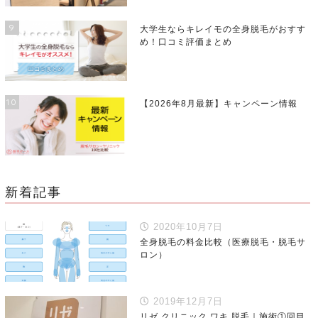
9
大学生ならキレイモの全身脱毛がおすす
め！口コミ評価まとめ
10
【2026年8月最新】キャンペーン情報
新着記事
2020年10月7日
全身脱毛の料金比較（医療脱毛・脱毛サ
ロン）
2019年12月7日
リゼ クリニック ワキ 脱毛｜施術①回目