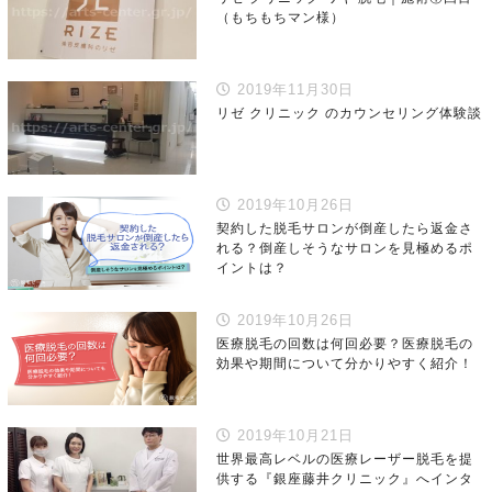
（もちもちマン様）
2019年11月30日
リゼ クリニック のカウンセリング体験談
2019年10月26日
契約した脱毛サロンが倒産したら返金さ
れる？倒産しそうなサロンを見極めるポ
イントは？
2019年10月26日
医療脱毛の回数は何回必要？医療脱毛の
効果や期間について分かりやすく紹介！
2019年10月21日
世界最高レベルの医療レーザー脱毛を提
供する『銀座藤井クリニック』へインタ