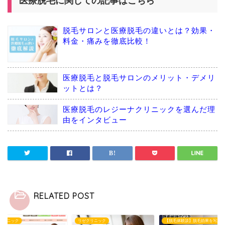
医療脱毛に関しての記事はこちら
脱毛サロンと医療脱毛の違いとは？効果・
料金・痛みを徹底比較！
医療脱毛と脱毛サロンのメリット・デメリ
ットとは？
医療脱毛のレジーナクリニックを選んだ理
由をインタビュー
RELATED POST
クリニック
【脱毛体験談】脱毛効果を写真で公開！
リゼクリニック