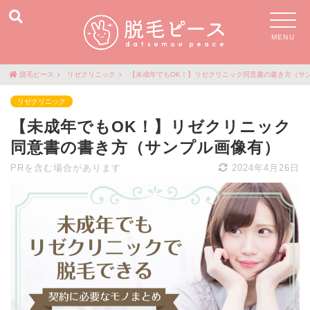
MENU
脱毛ピース
リゼクリニック
【未成年でもOK！】リゼクリニック同意書の書き方（サ
リゼクリニック
【未成年でもOK！】リゼクリニック
同意書の書き方（サンプル画像有）
PRを含む場合があります
2024年4月26日