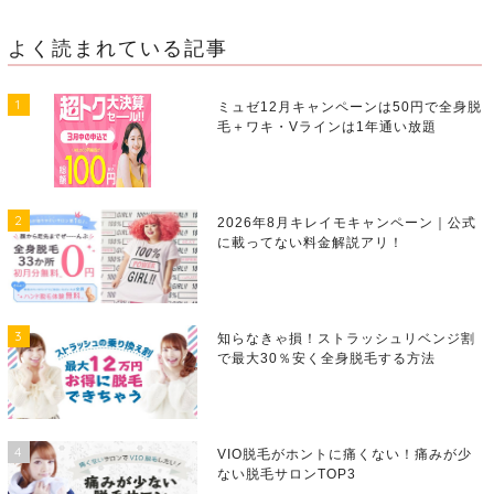
よく読まれている記事
1
ミュゼ12月キャンペーンは50円で全身脱
毛＋ワキ・Vラインは1年通い放題
2
2026年8月キレイモキャンペーン｜公式
に載ってない料金解説アリ！
3
知らなきゃ損！ストラッシュリベンジ割
で最大30％安く全身脱毛する方法
4
VIO脱毛がホントに痛くない！痛みが少
ない脱毛サロンTOP3