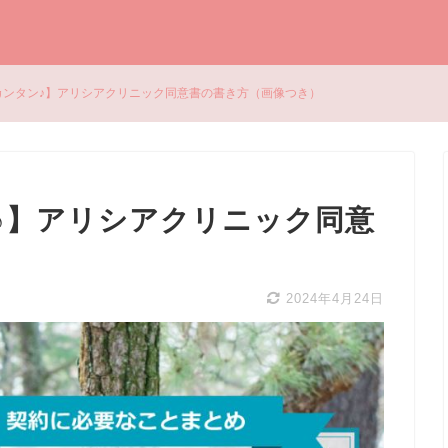
カンタン♪】アリシアクリニック同意書の書き方（画像つき）
♪】アリシアクリニック同意
）
2024年4月24日