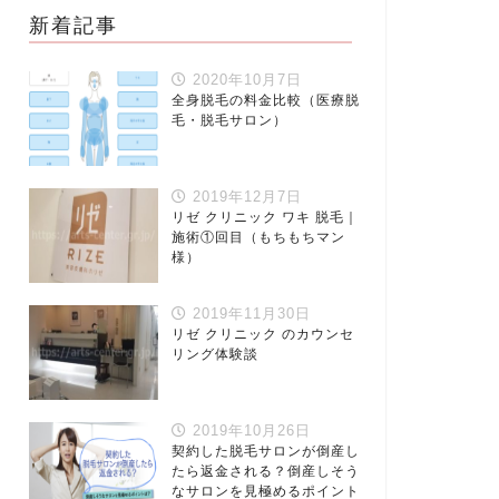
新着記事
2020年10月7日
全身脱毛の料金比較（医療脱
毛・脱毛サロン）
2019年12月7日
リゼ クリニック ワキ 脱毛｜
施術①回目（もちもちマン
様）
2019年11月30日
リゼ クリニック のカウンセ
リング体験談
2019年10月26日
契約した脱毛サロンが倒産し
たら返金される？倒産しそう
なサロンを見極めるポイント