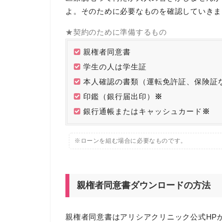
よ。そのために必要なものを確認していきま
★契約のために準備するもの
親権者同意書
学生の人は学生証
本人確認の書類（運転免許証、保険証
印鑑（銀行届出印）
※
銀行通帳またはキャッシュカード
※
※ローンを組む場合に必要なものです。
親権者同意書ダウンロードの方法
親権者同意書はアリシアクリニック公式HP