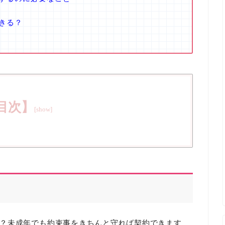
きる？
目次】
？未成年でも約束事をきちんと守れば契約できます