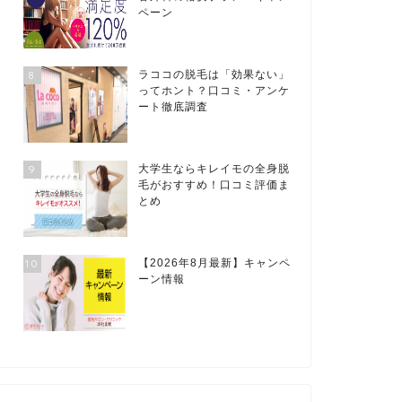
ペーン
8
ラココの脱毛は「効果ない」
ってホント？口コミ・アンケ
ート徹底調査
9
大学生ならキレイモの全身脱
毛がおすすめ！口コミ評価ま
とめ
10
【2026年8月最新】キャンペ
ーン情報