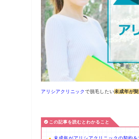
アリシアクリニック
で脱毛したい
未成年が契
この記事を読むとわかること
未成年がアリシアクリニックの契約を