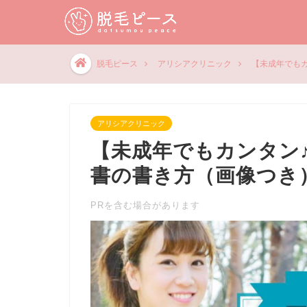
脱毛ピース
アリシアクリニック
【未成年でも
アリシアクリニック
【未成年でもカンタン
書の書き方（画像つき
PRを含む場合があります