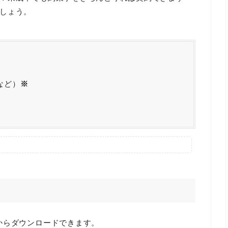
しょう。
など）
※
からダウンロードできます。