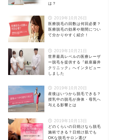
は？
2019年10月26日
医療脱毛の回数は何回必要？
医療脱毛の効果や期間につい
て分かりやすく紹介！
2019年10月21日
世界最高レベルの医療レーザ
ー脱毛を提供する『銀座藤井
クリニック』へインタビュー
しました
2019年10月20日
産後はいつから脱毛できる？
授乳中の脱毛が身体・母乳へ
与える影響とは
2019年10月13日
どのくらいの日焼けなら脱毛
施術できる？日焼け肌でも
OKな脱毛サロン選び