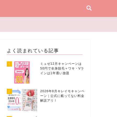
よく読まれている記事
1
ミュゼ12月キャンペーンは
50円で全身脱毛＋ワキ・Vラ
インは1年通い放題
2
2026年8月キレイモキャンペ
ーン｜公式に載ってない料金
解説アリ！