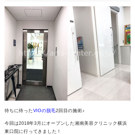
待ちに待った
VIOの脱毛
2回目の施術♪
今回は2018年3月にオープンした湘南美容クリニック横浜
東口院に行ってきました！