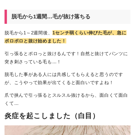
脱毛から1週間…毛が抜け落ちる
脱毛から1～2週間後、
1センチ弱くらい伸びた毛が、急に
ポロポロと抜け始めました！
引っ張るとポロっと抜けるんです！自然と抜けてパンツに
突き刺さっている毛も…！
脱毛した事がある人には共感してもらえると思うのです
が、こうやって効果が出てくると面白いですよね！
爪で挟んで引っ張るとスルスル抜けるから、面白くて面白
くて…
炎症を起こしました（白目）