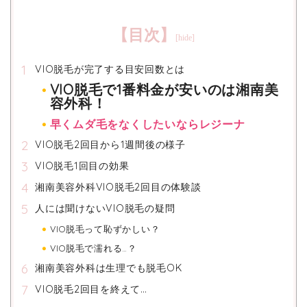
【目次】
VIO脱毛が完了する目安回数とは
VIO脱毛で1番料金が安いのは湘南美
容外科！
早くムダ毛をなくしたいならレジーナ
VIO脱毛2回目から1週間後の様子
VIO脱毛1回目の効果
湘南美容外科VIO脱毛2回目の体験談
人には聞けないVIO脱毛の疑問
VIO脱毛って恥ずかしい？
VIO脱毛で濡れる…？
湘南美容外科は生理でも脱毛OK
VIO脱毛2回目を終えて…