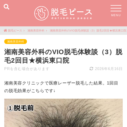
MENU
脱毛ピース
湘南美容外科
湘南美容外科のVIO脱毛体験談（3）脱毛2回目★横浜東口院
湘南美容外科
湘南美容外科のVIO脱毛体験談（3）脱
毛2回目★横浜東口院
PRを含む場合があります
2026年6月16日
湘南美容クリニックで医療レーザー脱毛した結果。1回目
の脱毛効果がこちらです↓