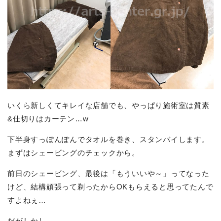
いくら新しくてキレイな店舗でも、やっぱり施術室は質素
&仕切りはカーテン…w
下半身すっぽんぽんでタオルを巻き、スタンバイします。
まずはシェービングのチェックから。
前日のシェービング、最後は「もういいや～」ってなった
けど、結構頑張って剃ったからOKもらえると思ってたんで
すよねぇ…
だがしかし。