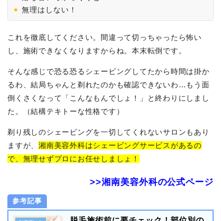
無理はしない！
これを徹底してください。間違って切っちゃったら怖い
し、施術できなくなりますからね。本末転倒です。
そんな感じで恐る恐るシェービングしてたから時間は掛か
るわ、結局ちゃんと剃れたのかも確認できないわ…もう面
倒くさくなって「こんなもんでしょ！」と終わりにしまし
た。（結構テキトーな性格です）
剃り残しのシェービングを一切してくれないサロンもあり
ますが、
湘南美容外科はシェービングサービスがあるの
で、無理せずプロにお任せしましょ！
>>湘南美容外科の公式ページ
参考記事
脱毛施術前に要チェック！部位別の