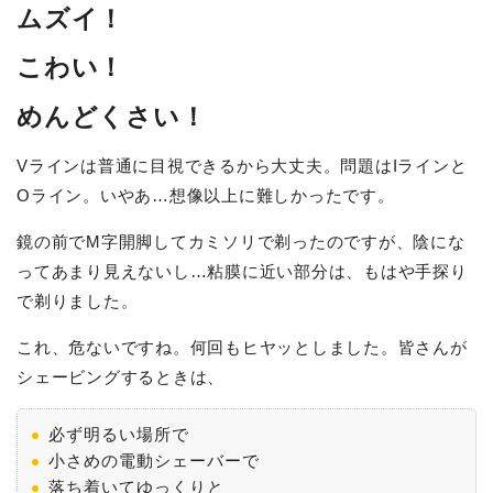
ムズイ！
こわい！
めんどくさい！
Vラインは普通に目視できるから大丈夫。問題はIラインと
Oライン。いやあ…想像以上に難しかったです。
鏡の前でМ字開脚してカミソリで剃ったのですが、陰にな
ってあまり見えないし…粘膜に近い部分は、もはや手探り
で剃りました。
これ、危ないですね。何回もヒヤッとしました。皆さんが
シェービングするときは、
必ず明るい場所で
小さめの電動シェーバーで
落ち着いてゆっくりと