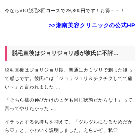
今ならVIO脱毛3回コースで29,800円です！お得～～！
>>湘南美容クリニックの公式HP
脱毛直後はジョリジョリ感が彼氏に不評…
脱毛直後はジョリジョリ期。普通にカミソリで剃った後っ
て感じです。彼氏には「ジョリジョリ＆チクチクしてて痛
い～」と言われました…。
「そちら様の伸びかけのヒゲも同じ状態だからな！」って
言ってやりたかった…。
イラっとする気持ちを抑えて、「ツルツルになるためだか
ら♡」と、かわいく説明しました。えらいぞ、私♡