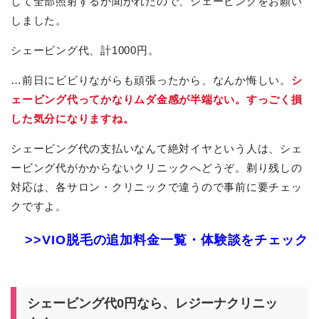
して全部照射するか聞かれたので、シェービングをお願い
しました。
シェービング代、計1000円。
…前日にビビりながらも頑張ったから、なんか悔しい。
シ
ェービング代ってかなりムダ金感が半端ない。すっごく損
した気分になりますね。
シェービング代の支払いなんて絶対イヤという人は、シェ
ービング代がかからないクリニックへどうぞ。剃り残しの
対応は、各サロン・クリニックで違うので事前に要チェッ
クですよ。
>>VIO脱毛の追加料金一覧・体験談をチェック
シェービング代0円なら、レジーナクリニッ