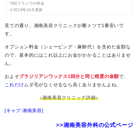
*6回プランでの料金
※2019年10月更新
見ての通り、湘南美容クリニックが断トツで1番安いで
す。
オプション料金（シェービング・麻酔代）を含めた金額な
ので、基本的にはこれ以上にお金がかかることはありませ
ん。
およそ
ブラジリアンワックス1回分と同じ程度の金額
で、
これだけ
ムダ毛がなくせるなら高くありませんよね。
↓湘南美容クリニック詳細↓
[キャプ-湘南美容]
>>湘南美容外科の公式ページ