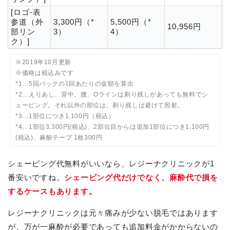
[ロゴ-表
参道（外
3,300円（*
5,500円（*
10,956円
部リン
3）
4）
ク）]
※2019年10月更新
※価格は税込みです
*1…5回パックの1回あたりの金額を算出
*2…えりあし、背中、腰、Oラインは剃り残しがあっても無料でシ
ェービング。それ以外の部位は、剃り残しは避けて照射。
*3…1部位につき1,100円（税込）
*4…1部位3,300円(税込)、2部位目からは追加1部位につき1,100円
(税込)、麻酔テープ 1枚300円
シェービング代無料がいいなら、レジーナクリニックが1
番安いですね。
シェービング代だけでなく、麻酔代で損を
するケースもあります。
レジーナクリニックは元々痛みが少ない脱毛ではあります
が、万が一麻酔が必要であっても追加料金がかからないの