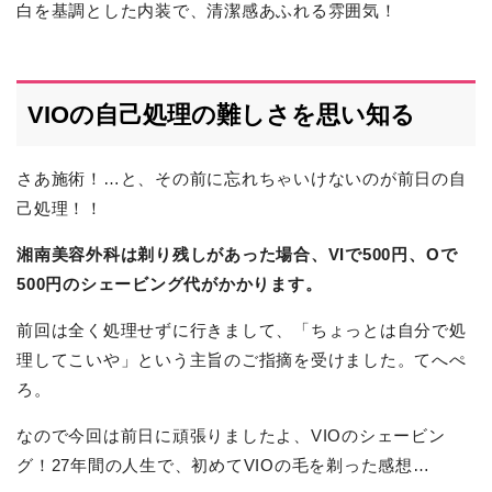
白を基調とした内装で、清潔感あふれる雰囲気！
VIOの自己処理の難しさを思い知る
さあ施術！…と、その前に忘れちゃいけないのが前日の自
己処理！！
湘南美容外科は剃り残しがあった場合、VIで500円、Oで
500円のシェービング代がかかります。
前回は全く処理せずに行きまして、「ちょっとは自分で処
理してこいや」という主旨のご指摘を受けました。てへぺ
ろ。
なので今回は前日に頑張りましたよ、VIOのシェービン
グ！27年間の人生で、初めてVIOの毛を剃った感想…