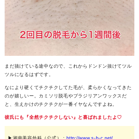
まだ抜けている途中なので、これからドンドン抜けてツル
ツルになるはずです。
なにより硬くてチクチクしてた毛が、柔らかくなってきた
のが嬉しいー。カミソリ脱毛やブラジリアンワックスだ
と、生えかけのチクチクが一番イヤなんですよね。
彼氏にも『全然チクチクしない』と喜ばれましたよ♡
▶湘南美容外科（公式）：
http://www.s-b-c.net/