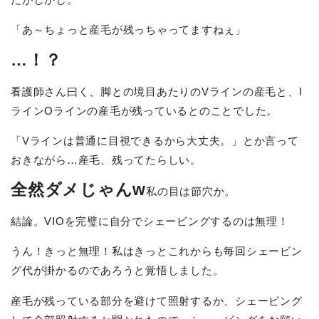
「あ～ちょっと産毛が残っちゃってますねぇ」
…！？
看護師さん曰く、脚との境目あたりのVラインの産毛と、I
ラインOラインの産毛が残っているとのことでした。
「Vラインは普通に目視できるから大丈夫。」とか言って
おきながら…産毛、残ってたらしい。
全然ダメじゃんw
私の目は節穴か。
結論。VIOを完璧に自分でシェービングするのは無理！
うん！きっと無理！私はきっとこれからも毎回シェービン
グ代が掛かるのであろうと覚悟しました。
産毛が残っている部分を避けて照射するか、シェービング