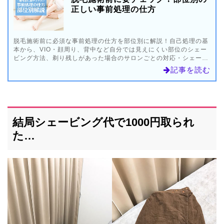
正しい事前処理の仕方
脱毛施術前に必須な事前処理の仕方を部位別に解説！自己処理の基
本から、VIO・顔周り、背中など自分では見えにくい部位のシェー
ビング方法、剃り残しがあった場合のサロンごとの対応・シェービ
ングサービスの比較、やってはいけない事前処理など、自己処理に
記事を読む
ついてまとめました！
結局シェービング代で1000円取られ
た…