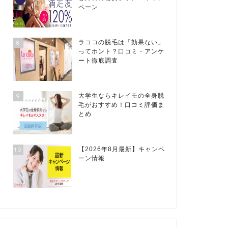
ペーン
8
ラココの脱毛は「効果ない」
ってホント？口コミ・アンケ
ート徹底調査
9
大学生ならキレイモの全身脱
毛がおすすめ！口コミ評価ま
とめ
10
【2026年8月最新】キャンペ
ーン情報