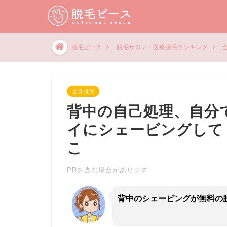
脱毛ピース
脱毛サロン・医療脱毛ランキング
全身脱毛
背中の自己処理、自分
イにシェービングして
こ
PRを含む場合があります
背中のシェービングが無料の