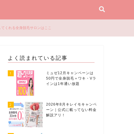
してくれる全身脱毛サロンはここ
よく読まれている記事
1
ミュゼ12月キャンペーンは
50円で全身脱毛＋ワキ・Vラ
インは1年通い放題
2
2026年8月キレイモキャンペ
ーン｜公式に載ってない料金
解説アリ！