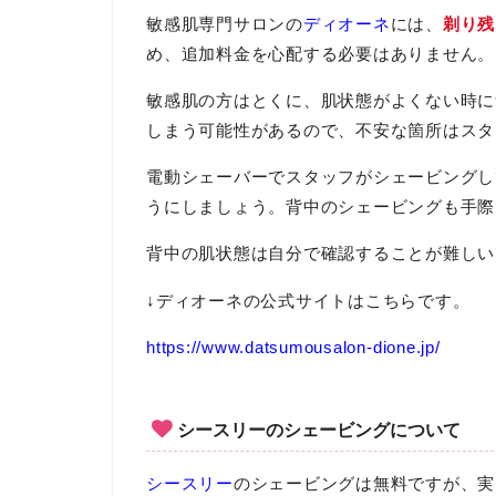
敏感肌専門サロンの
ディオーネ
には、
剃り残
め、追加料金を心配する必要はありません。
敏感肌の方はとくに、肌状態がよくない時に
しまう可能性があるので、不安な箇所はスタ
電動シェーバーでスタッフがシェービングし
うにしましょう。背中のシェービングも手際
背中の肌状態は自分で確認することが難しい
↓ディオーネの公式サイトはこちらです。
https://www.datsumousalon-dione.jp/
シースリーのシェービングについて
シースリー
のシェービングは無料ですが、実