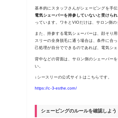
基本的にスタッフさんがシェービングを手伝
電気シェーバーを持参していないと受けられ
っています。ワキとVIOだけは、サロン側
また、持参する電気シェーバーは、顔そり用
スリーの全身脱毛に通う場合は、条件に合っ
己処理が自分でできるのであれば、電気シェ
背中などの背面は、サロン側のシェーバーを
い。
↓シースリーの公式サイトはこちらです。
https://c-3-esthe.com/
シェービングのルールを確認しよう