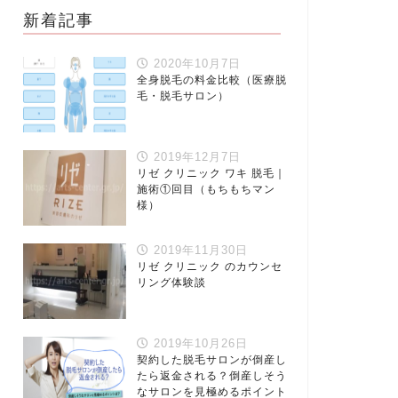
新着記事
2020年10月7日
全身脱毛の料金比較（医療脱
毛・脱毛サロン）
2019年12月7日
リゼ クリニック ワキ 脱毛｜
施術①回目（もちもちマン
様）
2019年11月30日
リゼ クリニック のカウンセ
リング体験談
2019年10月26日
契約した脱毛サロンが倒産し
たら返金される？倒産しそう
なサロンを見極めるポイント