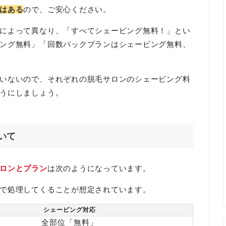
はある
ので、ご安心ください。
によって異なり、「すべてシェービング無料！」とい
ング無料」「回数パックプランはシェービング無料、
いないので、それぞれの脱毛サロンのシェービング料
うにしましょう。
いて
ロンとプラン
は次のようになっています。
で処理してくることが想定されています。
シェービング対応
全部位「無料」