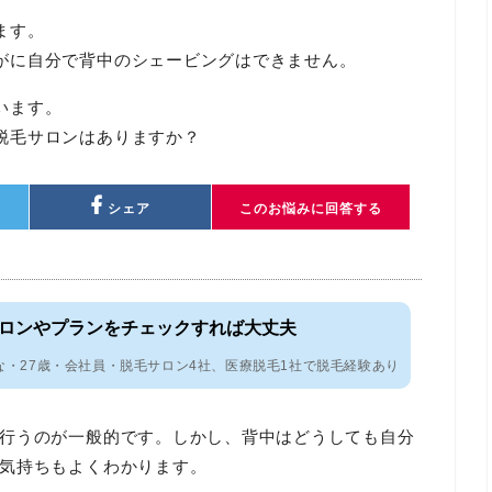
ます。
がに自分で背中のシェービングはできません。
います。
脱毛サロンはありますか？
シェア
このお悩みに回答する
ロンやプランをチェックすれば大丈夫
な・27歳・会社員・脱毛サロン4社、医療脱毛1社で脱毛経験あり
行うのが一般的です。しかし、背中はどうしても自分
気持ちもよくわかります。