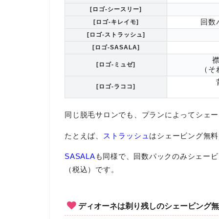
[ロゴ-シースリー]
回数
[ロゴ-キレイモ]
[ロゴ-ストラッシュ]
[ロゴ-SASALA]
[ロゴ-ミュゼ]
（そ
[ロゴ-ラココ]
同じ脱毛サロンでも、プランによってシェー
たとえば、
ストラッシュ
はシェービング無料
SASALA
も同様で、回数パックのみシェービン
（税込）です。
ディオーネは剃り残しのシェービング無