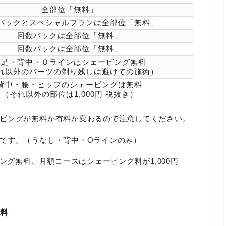
全部位「無料」
パックとスペシャルプランは全部位「無料」
回数パックは全部位「無料」
回数パックは全部位「無料」
襟足・背中・Ｏラインはシェービング無料
れ以外のパーツの剃り残しは避けての施術）
背中・腰・ヒップのシェービングは無料
（それ以外の部位は1,000円 税抜き）
ビングが無料か有料か変わるので注意してください。
です。（うなじ・背中・Oラインのみ）
グ無料、月額コースはシェービング料が1,000円
料