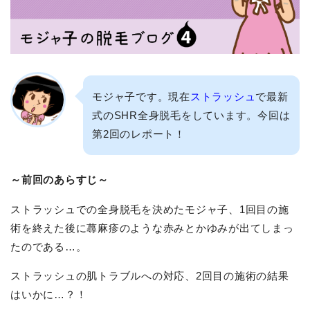
モジャ子です。現在
ストラッシュ
で最新
式のSHR全身脱毛をしています。今回は
第2回のレポート！
～前回のあらすじ～
ストラッシュでの全身脱毛を決めたモジャ子、1回目の施
術を終えた後に蕁麻疹のような赤みとかゆみが出てしまっ
たのである…。
ストラッシュの肌トラブルへの対応、2回目の施術の結果
はいかに…？！