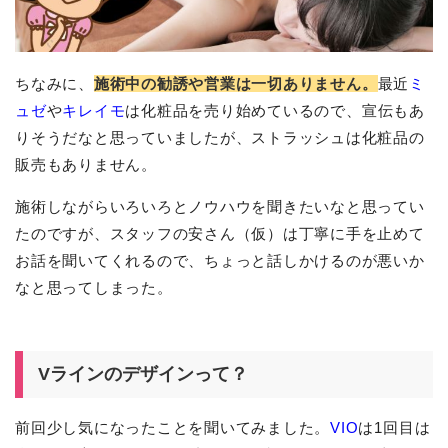
ちなみに、
施術中の勧誘や営業は一切ありません。
最近
ミ
ュゼ
や
キレイモ
は化粧品を売り始めているので、宣伝もあ
りそうだなと思っていましたが、ストラッシュは化粧品の
販売もありません。
施術しながらいろいろとノウハウを聞きたいなと思ってい
たのですが、スタッフの安さん（仮）は丁寧に手を止めて
お話を聞いてくれるので、ちょっと話しかけるのが悪いか
なと思ってしまった。
Vラインのデザインって？
前回少し気になったことを聞いてみました。
VIO
は1回目は