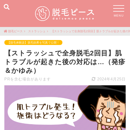
MENU
脱毛ピース
ストラッシュ
【ストラッシュで全身脱毛2回目】肌トラブルが起きた後の
【脱毛体験談】脱毛効果を写真で公開！
【ストラッシュで全身脱毛2回目】肌
トラブルが起きた後の対応は…（発疹
＆かゆみ）
PRを含む場合があります
2024年4月25日