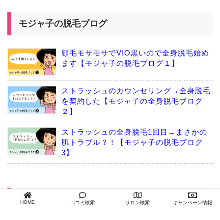
モジャ子の脱毛ブログ
顔毛モサモサでVIO黒いので全身脱毛始め
ます【モジャ子の脱毛ブログ１】
ストラッシュのカウンセリング→全身脱毛
を契約した【モジャ子の全身脱毛ブログ
２】
ストラッシュの全身脱毛1回目→まさかの
肌トラブル？！【モジャ子の脱毛ブログ
3】
ストラッシュの関連記事
HOME
口コミ検索
サロン検索
キャンペーン情報