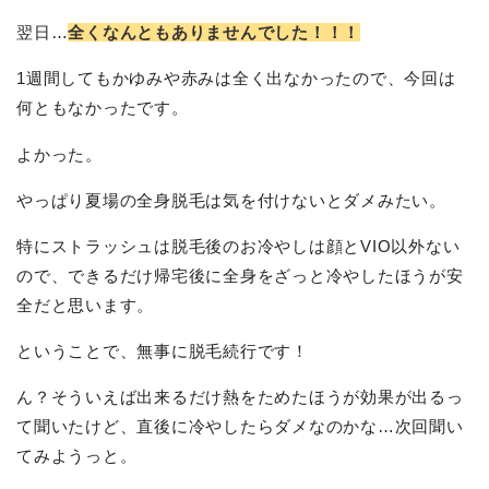
翌日…
全くなんともありませんでした！！！
1週間してもかゆみや赤みは全く出なかったので、今回は
何ともなかったです。
よかった。
やっぱり夏場の全身脱毛は気を付けないとダメみたい。
特にストラッシュは脱毛後のお冷やしは顔とVIO以外ない
ので、できるだけ帰宅後に全身をざっと冷やしたほうが安
全だと思います。
ということで、無事に脱毛続行です！
ん？そういえば出来るだけ熱をためたほうが効果が出るっ
て聞いたけど、直後に冷やしたらダメなのかな…次回聞い
てみようっと。