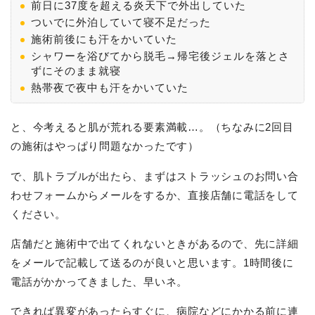
前日に37度を超える炎天下で外出していた
ついでに外泊していて寝不足だった
施術前後にも汗をかいていた
シャワーを浴びてから脱毛→帰宅後ジェルを落とさ
ずにそのまま就寝
熱帯夜で夜中も汗をかいていた
と、今考えると肌が荒れる要素満載…。（ちなみに2回目
の施術はやっぱり問題なかったです）
で、肌トラブルが出たら、まずはストラッシュのお問い合
わせフォームからメールをするか、直接店舗に電話をして
ください。
店舗だと施術中で出てくれないときがあるので、先に詳細
をメールで記載して送るのが良いと思います。1時間後に
電話がかかってきました、早いネ。
できれば異変があったらすぐに、病院などにかかる前に連