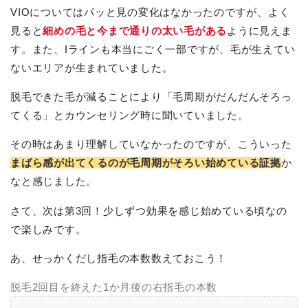
VIOについてはパッと見の変化はなかったのですが、よく
見ると
細めの毛と今まで通りの太い毛がある
ように見えま
す。また、Iラインも本当にごく一部ですが、毛が生えてい
ないエリアが生まれていました。
脱毛できた毛が減ることにより「毛周期がだんだんそろっ
てくる」とカウンセリング時に聞いていました。
その時はあまり理解していなかったのですが、こういった
まばら感が出てくるのが毛周期がそろい始めている証拠
か
なと感じました。
さて、次は第3回！少しずつ効果を感じ始めている頃なの
で楽しみです。
あ、せっかくだし指毛の本数数えておこう！
脱毛2回目を終えた1か月後の右指毛の本数