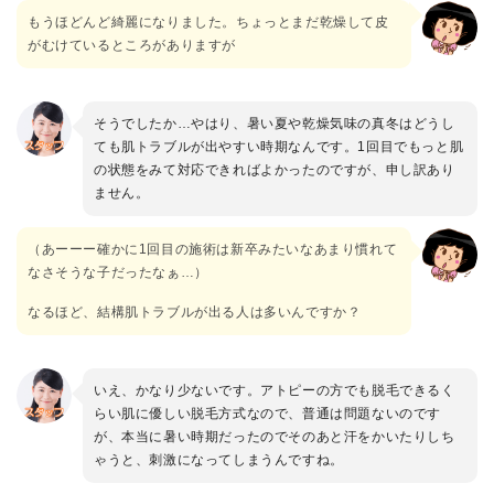
もうほどんど綺麗になりました。ちょっとまだ乾燥して皮
がむけているところがありますが
そうでしたか…やはり、暑い夏や乾燥気味の真冬はどうし
ても肌トラブルが出やすい時期なんです。1回目でもっと肌
の状態をみて対応できればよかったのですが、申し訳あり
ません。
（あーーー確かに1回目の施術は新卒みたいなあまり慣れて
なさそうな子だったなぁ…）
なるほど、結構肌トラブルが出る人は多いんですか？
いえ、かなり少ないです。アトピーの方でも脱毛できるく
らい肌に優しい脱毛方式なので、普通は問題ないのです
が、本当に暑い時期だったのでそのあと汗をかいたりしち
ゃうと、刺激になってしまうんですね。