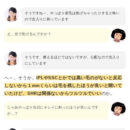
そうですね～、やっぱり産毛は焦げちゃったりすると怖い
ので念入りに剃っています
え、光で焦げるんですか？
そうです、燃えるほどではないですが、心配なので念入り
にしています
へ～。そうか。
IPLやSSCとかでは黒い毛のがないと反応
しないから１mmくらいは毛を残したほうが良いと聞いて
いたけど、SHRは関係ないからツルツルでいい
のか。
じゃあやっぱり当日にキレイに剃ったほうが良いんです
か…？