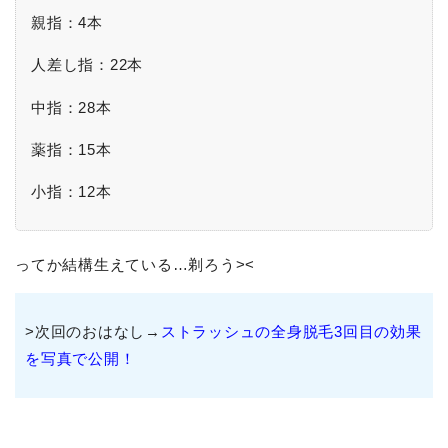
親指：4本
人差し指：22本
中指：28本
薬指：15本
小指：12本
ってか結構生えている…剃ろう><
>次回のおはなし→
ストラッシュの全身脱毛3回目の効果
を写真で公開！