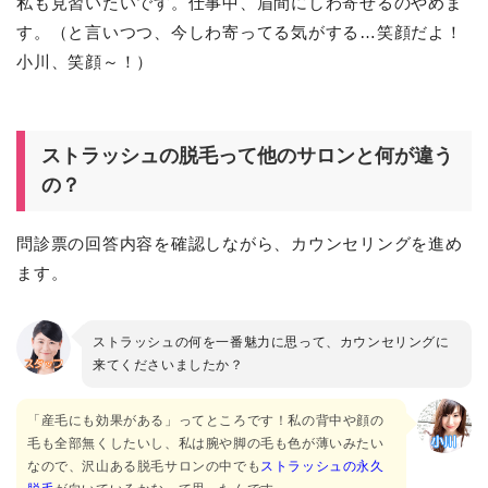
私も見習いたいです。仕事中、眉間にしわ寄せるのやめま
す。（と言いつつ、今しわ寄ってる気がする…笑顔だよ！
小川、笑顔～！）
ストラッシュの脱毛って他のサロンと何が違う
の？
問診票の回答内容を確認しながら、カウンセリングを進め
ます。
ストラッシュの何を一番魅力に思って、カウンセリングに
来てくださいましたか？
「産毛にも効果がある」ってところです！私の背中や顔の
毛も全部無くしたいし、私は腕や脚の毛も色が薄いみたい
なので、沢山ある脱毛サロンの中でも
ストラッシュの永久