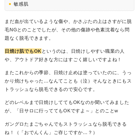
敏感肌
まだ血が出ているような傷や、かさぶたの上はさすがに脱
毛NGとのことでしたが、その他の傷跡や色素沈着なら問
題なく脱毛できます。
日焼け肌でもOK
というのは、日焼けしやすい職業の人
や、アウトドア好きな方にはすごく嬉しいですよね！
またこれからの季節、日焼け止めは塗っていたのに、うっ
かり焼けちゃった…なんてことも（泣）そんなときにもス
トラッシュなら脱毛できるので安心です。
どのレベルまで日焼けしててもOKなのか聞いてみました
が、「日サロに行っててもOKですよ～」とのことw
ガングロたまごちゃんでもストラッシュなら脱毛できる
ね！（「おでんくん」ご存じですか…？）