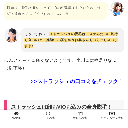
以前は「脱毛＝痛い」っていうのが常識でしたからね…技
術の進歩ってスゴイですね（しみじみ。）
そうですね～。
ストラッシュの脱毛はエステみたいに気持
ち良いので、施術中に寝ちゃうお客さんもいらっしゃいま
すよ♪
ほんと～～～に痛くないようです。小川には物足りな…
（以下略）
>>ストラッシュの口コミをチェック！
ストラッシュは顔もVIOも込みの全身脱毛！
HOME
口コミ検索
サロン検索
キャンペーン情報