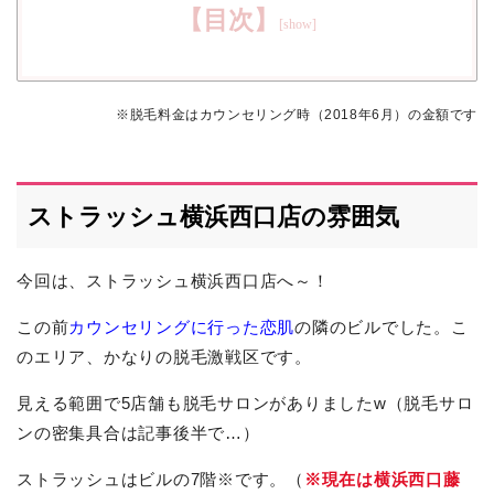
【目次】
※脱毛料金はカウンセリング時（2018年6月）の金額です
ストラッシュ横浜西口店の雰囲気
今回は、ストラッシュ横浜西口店へ～！
この前
カウンセリングに行った恋肌
の隣のビルでした。こ
のエリア、かなりの脱毛激戦区です。
見える範囲で5店舗も脱毛サロンがありましたw（脱毛サロ
ンの密集具合は記事後半で…）
ストラッシュはビルの7階※です。（
※現在は横浜西口藤