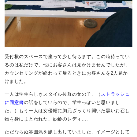
受付横のスペースで座って少し待ちます。この時待ってい
るのは私だけで、他にお客さんは見かけませんでしたが、
カウンセリングが終わって帰るときにお客さんを2人見か
けました。
一人は学生らしきスタイル抜群の女の子。（
ストラッシュ
に同意書
の話をしていらので、学生っぽいと思いまし
た。）もう一人は女優帽に胸元ざっくり開いた黒いお召し
物を身にまとわれた、妙齢のレディ…。
ただならぬ雰囲気を醸し出していました。イメージとして