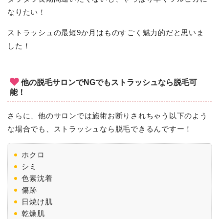
なりたい！
ストラッシュの最短9か月はものすごく魅力的だと思いま
した！
他の脱毛サロンでNGでもストラッシュなら脱毛可
能！
さらに、他のサロンでは施術お断りされちゃう以下のよう
な場合でも、ストラッシュなら脱毛できるんですー！
ホクロ
シミ
色素沈着
傷跡
日焼け肌
乾燥肌