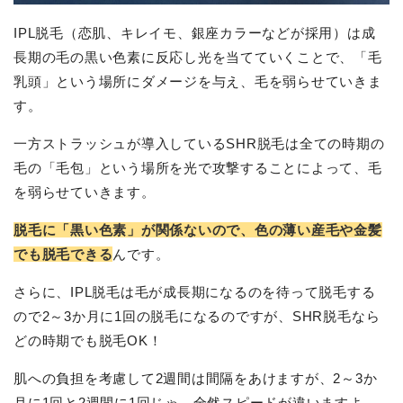
IPL脱毛（恋肌、キレイモ、銀座カラーなどが採用）は成
長期の毛の黒い色素に反応し光を当てていくことで、「毛
乳頭」という場所にダメージを与え、毛を弱らせていきま
す。
一方ストラッシュが導入しているSHR脱毛は全ての時期の
毛の「毛包」という場所を光で攻撃することによって、毛
を弱らせていきます。
脱毛に「黒い色素」が関係ないので、色の薄い産毛や金髪
でも脱毛できる
んです。
さらに、IPL脱毛は毛が成長期になるのを待って脱毛する
ので2～3か月に1回の脱毛になるのですが、SHR脱毛なら
どの時期でも脱毛OK！
肌への負担を考慮して2週間は間隔をあけますが、2～3か
月に1回と2週間に1回じゃ、全然スピードが違いますよ