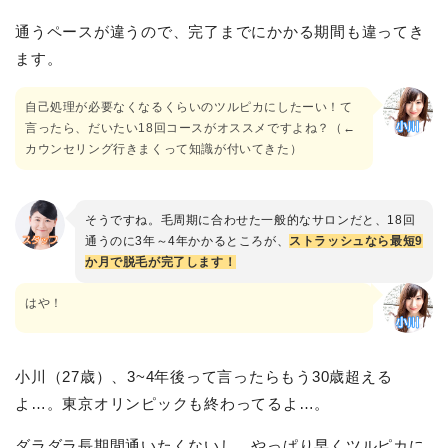
通うペースが違うので、完了までにかかる期間も違ってき
ます。
自己処理が必要なくなるくらいのツルピカにしたーい！て
言ったら、だいたい18回コースがオススメですよね？（←
カウンセリング行きまくって知識が付いてきた）
そうですね。毛周期に合わせた一般的なサロンだと、18回
通うのに3年～4年かかるところが、
ストラッシュなら最短9
か月で脱毛が完了します！
はや！
小川（27歳）、3~4年後って言ったらもう30歳超える
よ…。東京オリンピックも終わってるよ…。
ダラダラ長期間通いたくないし、やっぱり早くツルピカに