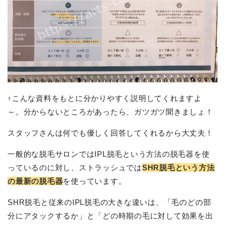
↑こんな資料をもとに分かりやすく説明してくれますよ
～。分からないところがあったら、ガツガツ聞きましょ！
スタッフさんは何でも優しく回答してくれるから大丈夫！
一般的な脱毛サロンではIPL脱毛という方法の脱毛器を使
っているのに対し、ストラッシュでは
SHR脱毛という方法
の最新の脱毛器
を使っています。
SHR脱毛と従来のIPL脱毛の大きな違いは、「毛のどの部
分にアタックするか」と「どの時期の毛に対して効果を出