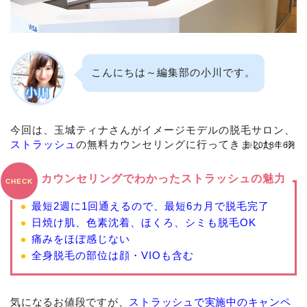
こんにちは～編集部の小川です。
今回は、玉城ティナさんがイメージモデルの脱毛サロン、
ストラッシュ
の無料カウンセリングに行ってきました！※
※2018年6月
カウンセリングでわかったストラッシュの魅力
CHECK
最短2週に1回通えるので、最短6カ月で脱毛完了
日焼け肌、色素沈着、ほくろ、シミも脱毛OK
痛みをほぼ感じない
全身脱毛の部位は顔・VIOも含む
気になるお値段ですが、
ストラッシュで実施中のキャンペ