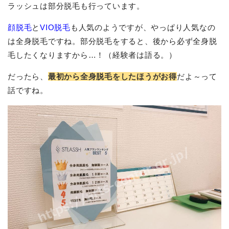
ラッシュは部分脱毛も行っています。
顔脱毛
と
VIO脱毛
も人気のようですが、やっぱり人気なの
は全身脱毛ですね。部分脱毛をすると、後から必ず全身脱
毛したくなりますから…！（経験者は語る。）
だったら、
最初から全身脱毛をしたほうがお得
だよ～って
話ですね。