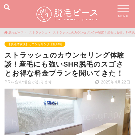
MENU
脱毛ピース
ストラッシュ
ストラッシュのカウンセリング体験談！産毛にも強いSHR
【脱毛体験談】カウンセリング比較14社
ストラッシュのカウンセリング体験
談！産毛にも強いSHR脱毛のスゴさ
とお得な料金プランを聞いてきた！
PRを含む場合があります
2025年4月22日