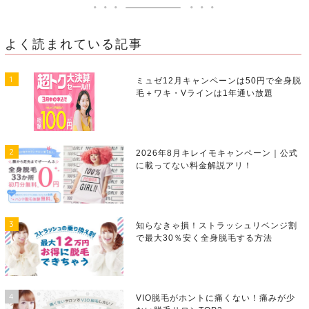
よく読まれている記事
1
ミュゼ12月キャンペーンは50円で全身脱
毛＋ワキ・Vラインは1年通い放題
2
2026年8月キレイモキャンペーン｜公式
に載ってない料金解説アリ！
3
知らなきゃ損！ストラッシュリベンジ割
で最大30％安く全身脱毛する方法
4
VIO脱毛がホントに痛くない！痛みが少