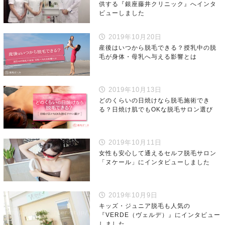
供する『銀座藤井クリニック』へインタ
ビューしました
2019年10月20日
産後はいつから脱毛できる？授乳中の脱
毛が身体・母乳へ与える影響とは
2019年10月13日
どのくらいの日焼けなら脱毛施術でき
る？日焼け肌でもOKな脱毛サロン選び
2019年10月11日
女性も安心して通えるセルフ脱毛サロン
「ヌケール」にインタビューしました
2019年10月9日
キッズ・ジュニア脱毛も人気の
『VERDE（ヴェルデ）』にインタビュー
しました