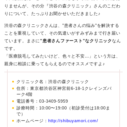
りませんが、その分『渋谷の森クリニック』さんのこだわ
りについて、たっぷりお聞かせいただきました♪
渋谷の森クリニックさんは、”患者さんの悩み”を解決する
ことを重視していて、その気遣いがすみずみまで行き届い
ています。まさに
”患者さんファースト”なクリニック
なん
です。
「医療脱毛してみたいけど、色々と不安…」という方は、
親身に相談に乗ってもらえるのでオススメですよ♪
クリニック名：渋谷の森クリニック
住所：東京都渋谷区神宮前6-18-1クレインズパ
ーク4階
電話番号：03-3409-5959
診療時間：10:00〜19:00（初診受付は18:00ま
で）
ホームページ：
http://shibuyamori.com/