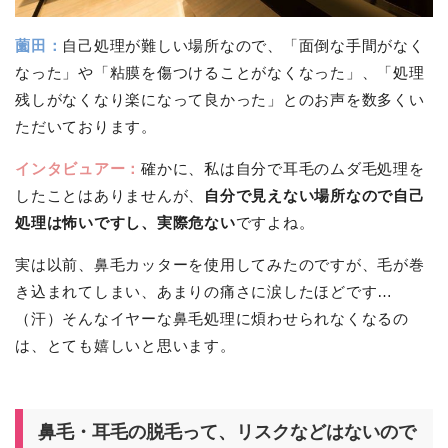
薗田：
自己処理が難しい場所なので、「面倒な手間がなく
なった」や「粘膜を傷つけることがなくなった」、「処理
残しがなくなり楽になって良かった」とのお声を数多くい
ただいております。
インタビュアー：
確かに、私は自分で耳毛のムダ毛処理を
したことはありませんが、
自分で見えない場所なので自己
処理は怖いですし、実際危ない
ですよね。
実は以前、鼻毛カッターを使用してみたのですが、毛が巻
き込まれてしまい、あまりの痛さに涙したほどです…
（汗）そんなイヤーな鼻毛処理に煩わせられなくなるの
は、とても嬉しいと思います。
鼻毛・耳毛の脱毛って、リスクなどはないので