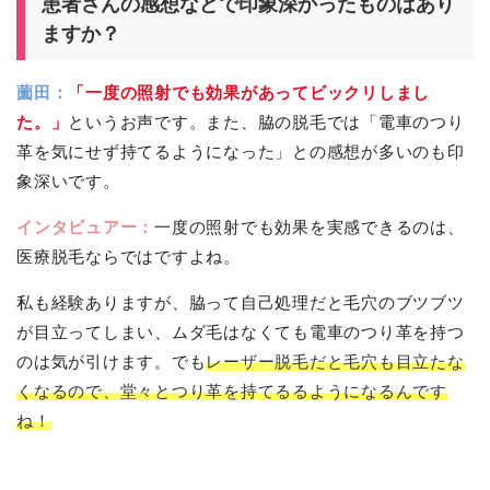
患者さんの感想などで印象深かったものはあり
ますか？
薗田：
「一度の照射でも効果があってビックリしまし
た。」
というお声です。また、脇の脱毛では「電車のつり
革を気にせず持てるようになった」との感想が多いのも印
象深いです。
インタビュアー：
一度の照射でも効果を実感できるのは、
医療脱毛ならではですよね。
私も経験ありますが、脇って自己処理だと毛穴のブツブツ
が目立ってしまい、ムダ毛はなくても電車のつり革を持つ
のは気が引けます。でも
レーザー脱毛だと毛穴も目立たな
くなるので、堂々とつり革を持てるるようになるんです
ね！