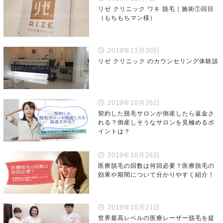
リゼ クリニック ワキ 脱毛｜施術①回目
（もちもちマン様）
2019年11月30日
リゼ クリニック のカウンセリング体験談
2019年10月26日
契約した脱毛サロンが倒産したら返金さ
れる？倒産しそうなサロンを見極めるポ
イントは？
2019年10月26日
医療脱毛の回数は何回必要？医療脱毛の
効果や期間について分かりやすく紹介！
2019年10月21日
世界最高レベルの医療レーザー脱毛を提