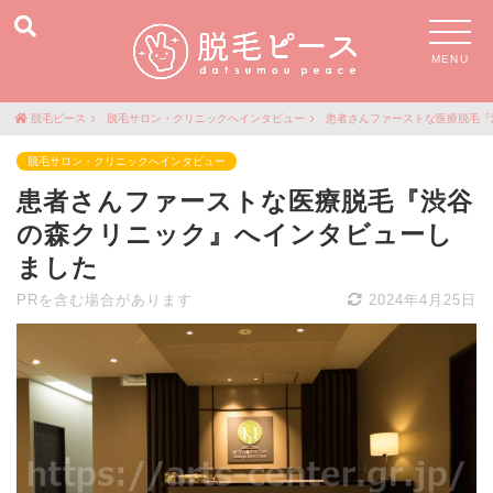
MENU
脱毛ピース
脱毛サロン・クリニックへインタビュー
患者さんファーストな医療脱毛『
脱毛サロン・クリニックへインタビュー
患者さんファーストな医療脱毛『渋谷
の森クリニック』へインタビューし
ました
PRを含む場合があります
2024年4月25日