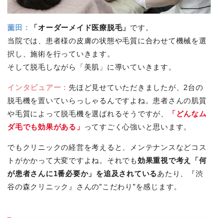
薗田：
「オーダーメイド医療脱毛」
です。
当院では、患者様の皮膚の状態や毛質に合わせて機械を選
択し、施術を行っていきます。
そして脱毛しながら「美肌」に導いていきます。
インタビュアー：
先ほど見せていただきましたが、2台の
脱毛機を置いていらっしゃるんですよね。患者さんの肌質
や毛質によって脱毛機を選ばれるそうですが、
「どんなム
ダ毛でも効果がある」
ってすごく心強いと思います。
でもクリニックの経営を考えると、メンテナンスなどコス
トがかかって大変ですよね。それでも
効果重視で考え「何
が患者さんに1番必要か」を追及されている
あたり、『渋
谷の森クリニック』さんの”こだわり”を感じます。