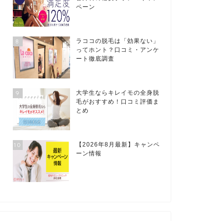
ペーン
8
ラココの脱毛は「効果ない」
ってホント？口コミ・アンケ
ート徹底調査
9
大学生ならキレイモの全身脱
毛がおすすめ！口コミ評価ま
とめ
10
【2026年8月最新】キャンペ
ーン情報