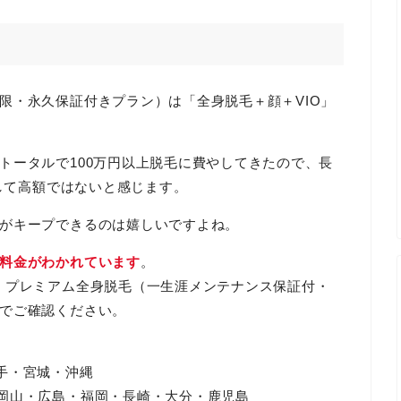
限・永久保証付きプラン）は「全身脱毛＋顔＋VIO」
トータルで100万円以上脱毛に費やしてきたので、長
決して高額ではないと感じます。
がキープできるのは嬉しいですよね。
料金がわかれています
。
、プレミアム全身脱毛（一生涯メンテナンス保証付・
でご確認ください。
手・宮城・沖縄
岡山・広島・福岡・長崎・大分・鹿児島