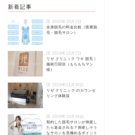
新着記事
2020年10月7日
全身脱毛の料金比較（医療脱
毛・脱毛サロン）
2019年12月7日
リゼ クリニック ワキ 脱毛｜
施術①回目（もちもちマン
様）
2019年11月30日
リゼ クリニック のカウンセ
リング体験談
2019年10月26日
契約した脱毛サロンが倒産し
たら返金される？倒産しそう
なサロンを見極めるポイント