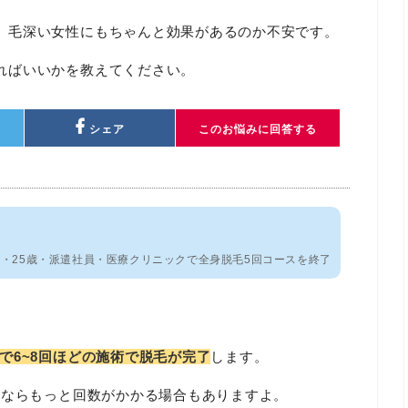
、毛深い女性にもちゃんと効果があるのか不安です。
ればいいかを教えてください。
シェア
このお悩みに回答する
・25歳・派遣社員・医療クリニックで全身脱毛5回コースを終了
で6~8回ほどの施術で脱毛が完了
します。
いならもっと回数がかかる場合もありますよ。