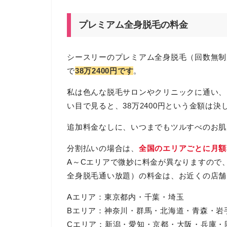
プレミアム全身脱毛の料金
シースリーのプレミアム全身脱毛（回数無制
で
38万2400円です
。
私は色んな脱毛サロンやクリニックに通い、
い目で見ると、38万2400円という金額は
追加料金なしに、いつまでもツルすべのお肌
分割払いの場合は、
全国のエリアごとに月額
A～Cエリアで微妙に料金が異なりますので
全身脱毛通い放題）の料金は、お近くの店舗
Aエリア：東京都内・千葉・埼玉
Bエリア：神奈川・群馬・北海道・青森・岩
Cエリア：新潟・愛知・京都・大阪・兵庫・