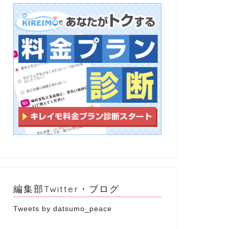
編集部Twitter・ブログ
Tweets by datsumo_peace