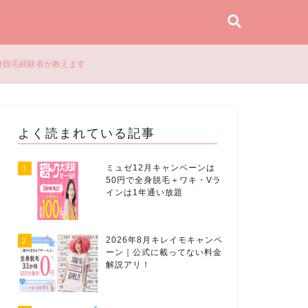
身脱毛経験者が教えます
よく読まれている記事
1
ミュゼ12月キャンペーンは
50円で全身脱毛＋ワキ・Vラ
インは1年通い放題
2
2026年8月キレイモキャンペ
ーン｜公式に載ってない料金
解説アリ！