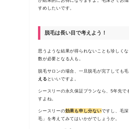
が結果的にお得になりますよ。毛深さでお悩
すめしたいです。
脱毛は長い目で考えよう！
思うような結果が得られないことも珍しくな
数が必要となる人も。
脱毛サロンの場合、一旦脱毛が完了しても毛
える
といいですよ。
シースリーの永久保証プランなら、5年先で
すよね。
シースリーの
効果も申し分ない
ですし、毛深
毛」を考えてみてはいかがでしょうか。