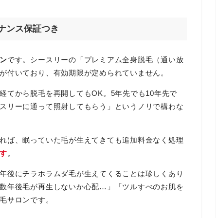
ナンス保証つき
ン
です。シースリーの「プレミアム全身脱毛（通い放
が付いており、有効期限が定められていません。
経てから脱毛を再開してもOK。5年先でも10年先で
スリーに通って照射してもらう」というノリで構わな
れば、眠っていた毛が生えてきても追加料金なく処理
す
。
年後にチラホラムダ毛が生えてくることは珍しくあり
数年後毛が再生しないか心配…」「ツルすべのお肌を
毛サロンです。