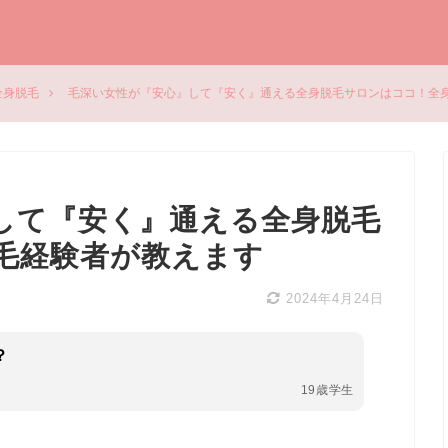
全身脱毛
毛深い女性が『安心』して『安く』通える全身脱毛サロンはココ！全
して『安く』通える全身脱毛
毛経験者が教えます
2024年4月24日
？
19歳学生