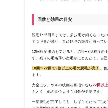
回数と効果の目安
脱毛1〜5回目までは、多少毛が細くなったの
ずつ毛量が減り、自己処理の頻度が減ってい
12回程度施術を受けると、7割〜8割程度
す。残りの毛も薄い産毛がほとんどで、自己
18回〜22回で9割以上の毛の脱毛が完了
。個
ます。
完全にツルツルの状態を目指すなら
22回以
ぶとく、他の部位よりも回数が必要です。
一度脱毛が完了しても、しばらくたって毛が