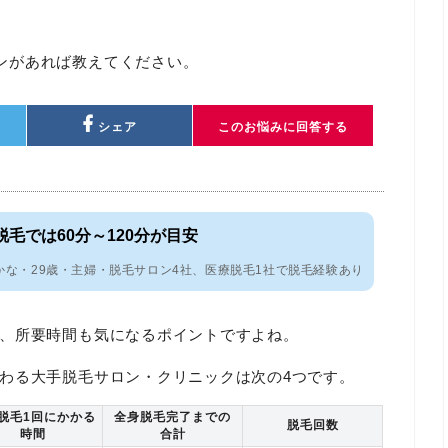
。
ンがあれば教えてください。
シェア
このお悩みに回答する
脱毛では60分～120分が目安
かな・29歳・主婦・脱毛サロン4社、医療脱毛1社で脱毛経験あり
、所要時間も気になるポイントですよね。
わる大手脱毛サロン・クリニックは次の4つです。
脱毛1回にかかる
全身脱毛完了までの
脱毛回数
時間
合計