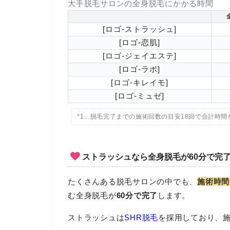
大手脱毛サロンの全身脱毛にかかる時間
[ロゴ-ストラッシュ]
[ロゴ-恋肌]
[ロゴ-ジェイエステ]
[ロゴ-ラボ]
[ロゴ-キレイモ]
[ロゴ-ミュゼ]
*1…脱毛完了までの施術回数の目安18回で合計時間
ストラッシュなら全身脱毛が60分で完
たくさんある脱毛サロンの中でも、
施術時間
む全身脱毛が
60分で完了
します。
ストラッシュは
SHR脱毛
を採用しており、