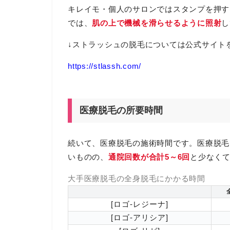
キレイモ・個人のサロンではスタンプを押す
では、
肌の上で機械を滑らせるように照射
し
↓ストラッシュの脱毛については公式サイト
https://stlassh.com/
医療脱毛の所要時間
続いて、医療脱毛の施術時間です。医療脱毛
いものの、
通院回数が合計5～6回
と少なく
大手医療脱毛の全身脱毛にかかる時間
[ロゴ-レジーナ]
[ロゴ-アリシア]