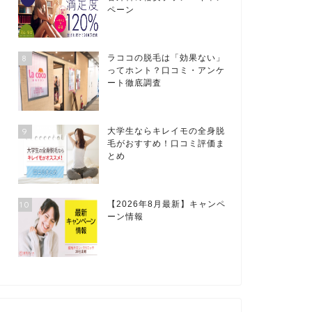
ペーン
8
ラココの脱毛は「効果ない」
ってホント？口コミ・アンケ
ート徹底調査
9
大学生ならキレイモの全身脱
毛がおすすめ！口コミ評価ま
とめ
10
【2026年8月最新】キャンペ
ーン情報