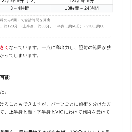
3時間45分（*2）
18時間45分
3～4時間
18時間～24時間
外科のみ6回）で合計時間を算出
120分 (上半身…約60分、下半身…約60分) ・VIO…約60
きく
なっています。一点に高出力し、照射の範囲が狭
かってしまいます。
可能
た。
けることもできますが、パーツごとに施術を分けた方
て、上半身と顔・下半身とVIOにわけて施術を受けて