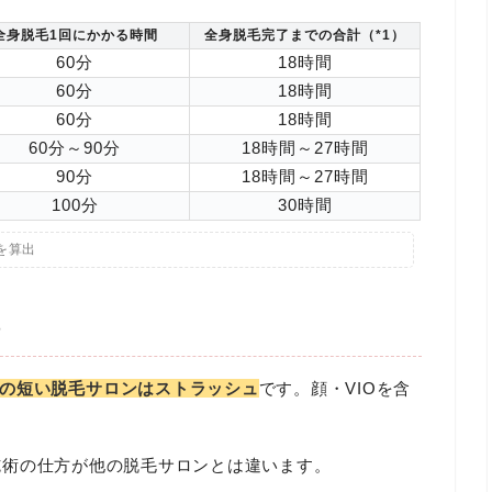
全身脱毛1回にかかる時間
全身脱毛完了までの合計（*1）
60分
18時間
60分
18時間
60分
18時間
60分～90分
18時間～27時間
90分
18時間～27時間
100分
30時間
を算出
了
の短い脱毛サロンはストラッシュ
です。顔・VIOを含
施術の仕方が他の脱毛サロンとは違います。