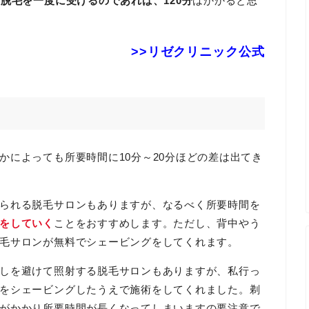
脱毛を一度に受けるのであれば、120分
はかかると思
>>リゼクリニック公式
かによっても所要時間に10分～20分ほどの差は出てき
られる脱毛サロンもありますが、なるべく所要時間を
をしていく
ことをおすすめします。ただし、背中やう
毛サロンが無料でシェービングをしてくれます。
しを避けて照射する脱毛サロンもありますが、私行っ
をシェービングしたうえで施術をしてくれました。剃
がかかり所要時間が長くなってしまいますの要注意で