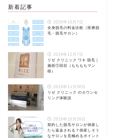
新着記事
2020年10月7日
全身脱毛の料金比較（医療脱
毛・脱毛サロン）
2019年12月7日
リゼ クリニック ワキ 脱毛｜
施術①回目（もちもちマン
様）
2019年11月30日
リゼ クリニック のカウンセ
リング体験談
2019年10月26日
契約した脱毛サロンが倒産し
たら返金される？倒産しそう
なサロンを見極めるポイント