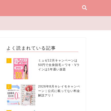
よく読まれている記事
1
ミュゼ12月キャンペーンは
50円で全身脱毛＋ワキ・Vラ
インは1年通い放題
2
2026年8月キレイモキャンペ
ーン｜公式に載ってない料金
解説アリ！