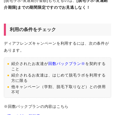
[脱毛ラボ-友達紹介金額]もらえるのは、
[脱毛ラボ-友達紹
介期限]
までの期間限定
ですのでお見逃しなく！
利用の条件をチェック
ディアフレンズキャンペーンを利用するには、次の条件が
あります。
紹介されたお友達が
回数パックプラン※
を契約する
こと
紹介されるお友達は、はじめて脱毛ラボを利用する
方に限る
他キャンペーン（学割、脱毛下取りなど）との併用
不可
※回数パックプランの内容はこちら