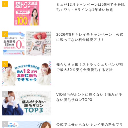
1
ミュゼ12月キャンペーンは50円で全身脱
毛＋ワキ・Vラインは1年通い放題
2
2026年8月キレイモキャンペーン｜公式
に載ってない料金解説アリ！
3
知らなきゃ損！ストラッシュリベンジ割
で最大30％安く全身脱毛する方法
4
VIO脱毛がホントに痛くない！痛みが少
ない脱毛サロンTOP3
5
公式では分からないキレイモの料金プラ