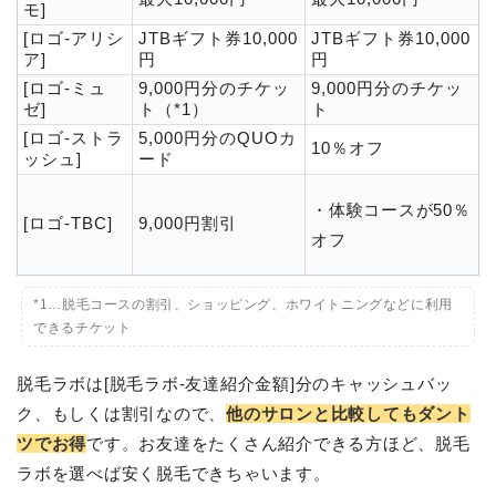
モ]
[ロゴ-アリシ
JTBギフト券10,000
JTBギフト券10,000
ア]
円
円
[ロゴ-ミュ
9,000円分のチケッ
9,000円分のチケッ
ゼ]
ト（*1）
ト
[ロゴ-ストラ
5,000円分のQUOカ
10％オフ
ッシュ]
ード
・体験コースが50％
[ロゴ-TBC]
9,000円割引
オフ
*1…脱毛コースの割引、ショッピング、ホワイトニングなどに利用
できるチケット
脱毛ラボは[脱毛ラボ-友達紹介金額]分のキャッシュバッ
ク、もしくは割引なので、
他のサロンと比較してもダント
ツでお得
です。お友達をたくさん紹介できる方ほど、脱毛
ラボを選べば安く脱毛できちゃいます。