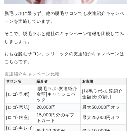
脱毛ラボに限らず、他の脱毛サロンでも友達紹介キャンペ
ーンを実施しています。
そこで、脱毛ラボと他社のキャンペーン情報を比較してみ
しましょう。
おもな脱毛サロン、クリニックの友達紹介キャンペーンは
こちらです。
友達紹介キャンペーン比較
サロン名
紹介者
お友達
[脱毛ラボ-友達紹介
[脱毛ラボ-友達紹介
[ロゴ-ラボ]
金額]キャッシュバ
金額]分の割引
ック
[ロゴ-恋肌]
20,000円
最大50,000円オフ
15,000円分のギフ
[ロゴ-銀座]
最大25,000円オフ
トカード
[ロゴ-キレイ
最大10,000円
最大10,000円