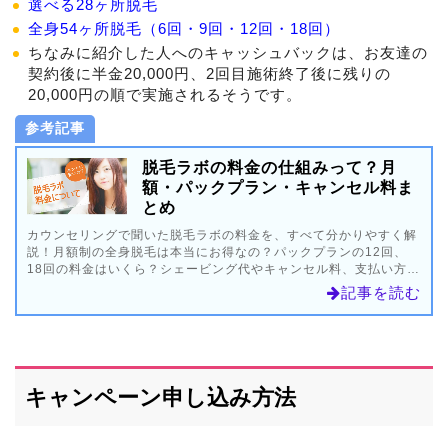
選べる28ヶ所脱毛
全身54ヶ所脱毛（6回・9回・12回・18回）
ちなみに紹介した人へのキャッシュバックは、お友達の
契約後に半金20,000円、2回目施術終了後に残りの
20,000円の順で実施されるそうです。
参考記事
脱毛ラボの料金の仕組みって？月
額・パックプラン・キャンセル料ま
とめ
カウンセリングで聞いた脱毛ラボの料金を、すべて分かりやすく解
説！月額制の全身脱毛は本当にお得なの？パックプランの12回、
18回の料金はいくら？シェービング代やキャンセル料、支払い方法
や学割などのキャンペーンまで、料金に関することをまるごと紹介
記事を読む
します。
キャンペーン申し込み方法