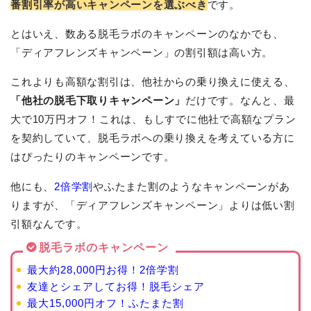
番割引率が高いキャンペーンを選ぶべき
です。
とはいえ、数ある脱毛ラボのキャンペーンのなかでも、
「ディアフレンズキャンペーン」の割引額は高い方。
これよりも高額な割引は、他社からの乗り換えに使える、
「他社の脱毛下取りキャンペーン」
だけです。なんと、最
大で10万円オフ！これは、もしすでに他社で高額なプラン
を契約していて、脱毛ラボへの乗り換えを考えている方に
はぴったりのキャンペーンです。
他にも、
2倍学割
やふたまた割のようなキャンペーンがあ
りますが、「ディアフレンズキャンペーン」よりは低い割
引額なんです。
脱毛ラボのキャンペーン
最大約28,000円お得！2倍学割
友達とシェアしてお得！脱毛シェア
最大15,000円オフ！ふたまた割