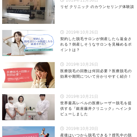
2019年11月30日
リゼ クリニック のカウンセリング体験談
2019年10月26日
契約した脱毛サロンが倒産したら返金さ
れる？倒産しそうなサロンを見極めるポ
イントは？
2019年10月26日
医療脱毛の回数は何回必要？医療脱毛の
効果や期間について分かりやすく紹介！
2019年10月21日
世界最高レベルの医療レーザー脱毛を提
供する『銀座藤井クリニック』へインタ
ビューしました
2019年10月20日
産後はいつから脱毛できる？授乳中の脱