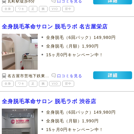
瓦町駅徒歩8分
口コミを見る
全身
ワキ
足
腕
VIO
背中
全身脱毛革命サロン 脱毛ラボ 名古屋栄店
全身脱毛（6回パック）149,980円
全身脱毛（月額）1,990円
15ヶ月0円キャンペーン中！
名古屋市営地下鉄東山線「栄」駅から徒歩３分
口コミを見る
全身
ワキ
足
腕
VIO
背中
全身脱毛革命サロン 脱毛ラボ 渋谷店
全身脱毛（6回パック）149,980円
全身脱毛（月額）1,990円
15ヶ月0円キャンペーン中！