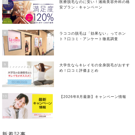
7
医療脱毛なのに安い！湘南美容外科の格
安プラン・キャンペーン
8
ラココの脱毛は「効果ない」ってホン
ト？口コミ・アンケート徹底調査
9
大学生ならキレイモの全身脱毛がおすす
め！口コミ評価まとめ
10
【2026年8月最新】キャンペーン情報
新着記事