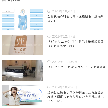
2020年10月7日
全身脱毛の料金比較（医療脱毛・脱毛サ
ロン）
2019年12月7日
リゼ クリニック ワキ 脱毛｜施術①回目
（もちもちマン様）
2019年11月30日
リゼ クリニック のカウンセリング体験談
2019年10月26日
契約した脱毛サロンが倒産したら返金さ
れる？倒産しそうなサロンを見極めるポ
イントは？