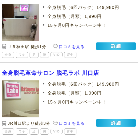
全身脱毛（6回パック）149,980円
全身脱毛（月額）1,990円
15ヶ月0円キャンペーン中！
ＪＲ秋田駅 徒歩1分
口コミを見る
全身
ワキ
足
腕
VIO
背中
全身脱毛革命サロン 脱毛ラボ 川口店
全身脱毛（6回パック）149,980円
全身脱毛（月額）1,990円
15ヶ月0円キャンペーン中！
JR川口駅より徒歩3分
口コミを見る
全身
ワキ
足
腕
VIO
背中