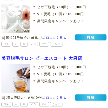
ヒザ下脱毛（10回）59,000円
VIO脱毛（10回）109,000円
期間限定キャンペーンあり！
国道21号線沿い 岐阜南署向かい
口コミを見る
ワキ
足
腕
VIO
背中
うなじ
美容脱毛サロン ビーエスコート 大府店
ヒザ下脱毛（10回）59,000円
VIO脱毛（10回）109,000円
期間限定キャンペーンあり！
JR大府駅より徒歩10分
口コミを見る
ワキ
足
腕
VIO
背中
うなじ