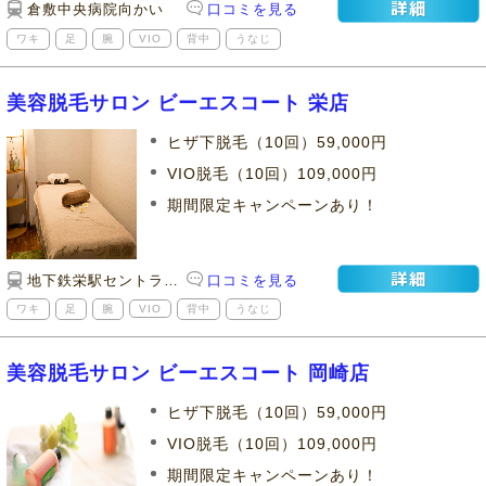
倉敷中央病院向かい
口コミを見る
ワキ
足
腕
VIO
背中
うなじ
美容脱毛サロン ビーエスコート 栄店
ヒザ下脱毛（10回）59,000円
VIO脱毛（10回）109,000円
期間限定キャンペーンあり！
地下鉄栄駅セントラルパーク8A出口すぐ 「ハーブス」上
口コミを見る
ワキ
足
腕
VIO
背中
うなじ
美容脱毛サロン ビーエスコート 岡崎店
ヒザ下脱毛（10回）59,000円
VIO脱毛（10回）109,000円
期間限定キャンペーンあり！