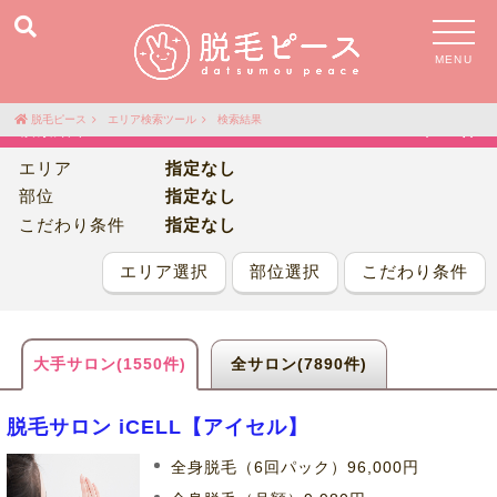
MENU
脱毛ピース
エリア検索ツール
検索結果
検索結果
7,890
件
エリア
指定なし
部位
指定なし
こだわり条件
指定なし
エリア選択
部位選択
こだわり条件
大手サロン
(1550件)
全サロン(7890件)
脱毛サロン iCELL【アイセル】
全身脱毛（6回パック）96,000円