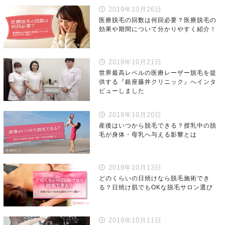
2019年10月26日
医療脱毛の回数は何回必要？医療脱毛の
効果や期間について分かりやすく紹介！
2019年10月21日
世界最高レベルの医療レーザー脱毛を提
供する『銀座藤井クリニック』へインタ
ビューしました
2019年10月20日
産後はいつから脱毛できる？授乳中の脱
毛が身体・母乳へ与える影響とは
2019年10月13日
どのくらいの日焼けなら脱毛施術でき
る？日焼け肌でもOKな脱毛サロン選び
2019年10月11日