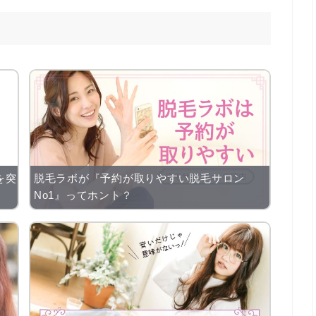
を突
脱毛ラボが『予約が取りやすい脱毛サロン
No1』ってホント？