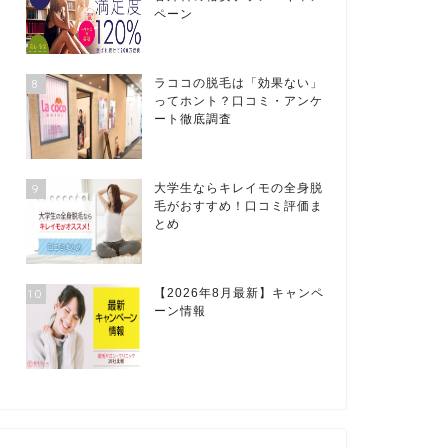
ペーン
8
ラココの脱毛は「効果ない」
ってホント？口コミ・アンケ
ート徹底調査
9
大学生ならキレイモの全身脱
毛がおすすめ！口コミ評価ま
とめ
10
【2026年8月最新】キャンペ
ーン情報