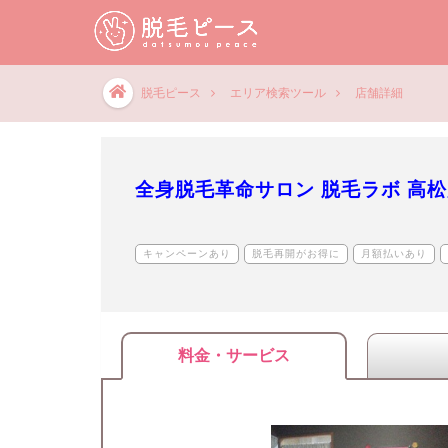
脱毛ピース
エリア検索ツール
店舗詳細
全身脱毛革命サロン 脱毛ラボ 高
キャンペーンあり
脱毛再開がお得に
月額払いあり
料金・サービス