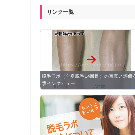
リンク一覧
脱毛ラボ（全身脱毛14回目）の写真と評価
撃インタビュー