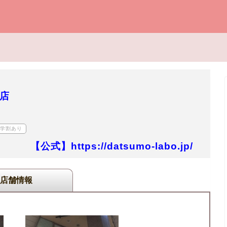
松店
学割あり
【公式】https://datsumo-labo.jp/
店舗情報