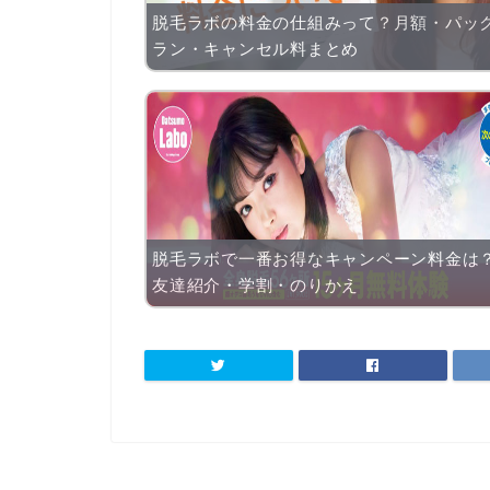
脱毛ラボの料金の仕組みって？月額・パッ
ラン・キャンセル料まとめ
脱毛ラボで一番お得なキャンペーン料金は
友達紹介・学割・のりかえ