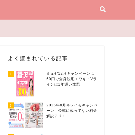
よく読まれている記事
1
ミュゼ12月キャンペーンは
50円で全身脱毛＋ワキ・Vラ
インは1年通い放題
2
2026年8月キレイモキャンペ
ーン｜公式に載ってない料金
解説アリ！