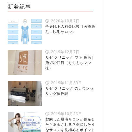
新着記事
2020年10月7日
全身脱毛の料金比較（医療脱
毛・脱毛サロン）
2019年12月7日
リゼ クリニック ワキ 脱毛｜
施術①回目（もちもちマン
様）
2019年11月30日
リゼ クリニック のカウンセ
リング体験談
2019年10月26日
契約した脱毛サロンが倒産し
たら返金される？倒産しそう
なサロンを見極めるポイント