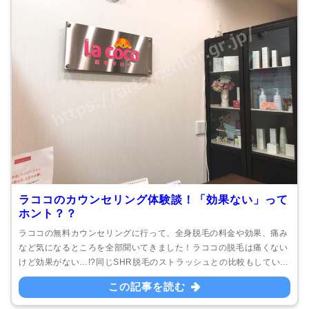
ラココのカウンセリング体験談！「効果ない」って
ホント？？
ラココの無料カウンセリングに行って、全身脱毛の料金や効果、痛み
など気になるところを全部聞いてきました！ラココの脱毛は痛くない
けど効果がない…!?同じSHR脱毛のストラッシュとの比較もしていま
す。
この記事を読む