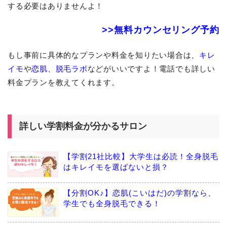
する必要はありませんよ！
>>無料カウンセリング予約
もし事前に具体的なプランや料金を知りたい場合は、
キレ
イモ
や
恋肌
、
脱毛ラボ
などがいいですよ！電話でも詳しい
料金プランを教えてくれます。
詳しい学割料金が分かるサロン
【学割21社比較】大学生は必読！全身脱毛
はキレイモを選ばないと損？
【分割OK♪】恋肌(こいはだ)の学割なら、
学生でも全身脱毛できる！