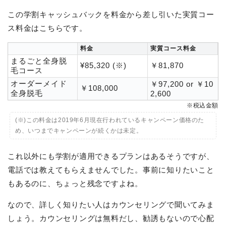
この学割キャッシュバックを料金から差し引いた実質コー
ス料金はこちらです。
料金
実質コース料金
まるごと全身脱
¥85,320 (※)
￥81,870
毛コース
オーダーメイド
￥97,200 or ￥10
￥108,000
全身脱毛
2,600
※税込金額
(※)この料金は2019年6月現在行われているキャンペーン価格のた
め、いつまでキャンペーンが続くかは未定。
これ以外にも学割が適用できるプランはあるそうですが、
電話では教えてもらえませんでした。事前に知りたいこと
もあるのに、ちょっと残念ですよね。
なので、詳しく知りたい人はカウンセリングで聞いてみま
しょう。カウンセリングは無料だし、勧誘もないので心配