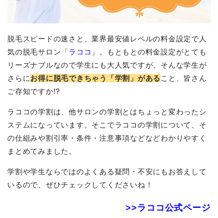
脱毛スピードの速さと、業界最安値レベルの料金設定で人
気の脱毛サロン「
ラココ
」。もともとの料金設定がとても
リーズナブルなので学生にも大人気ですが、そんな学生が
さらに
お得に脱毛できちゃう「学割」がある
こと、皆さん
ご存知ですか!?
ラココの学割は、他サロンの学割とはちょっと変わったシ
ステムになっています。そこでラココの学割について、そ
の仕組みや割引率・条件・注意事項などなどわかりやすく
まとめてみました。
学割や学生ならではのよくある疑問・不安にもお答えして
いるので、ぜひチェックしてくださいね！
>>ラココ公式ページ