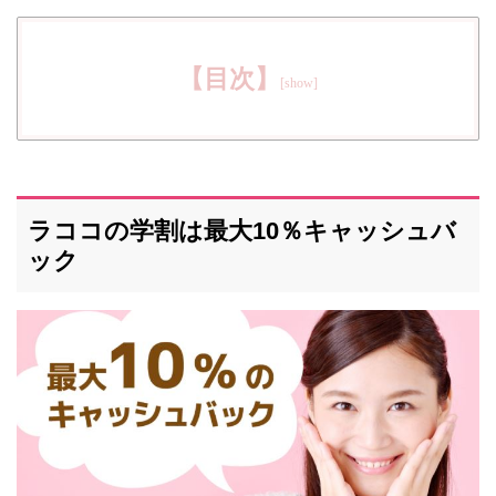
【目次】
ラココの学割は最大10％キャッシュバ
ック