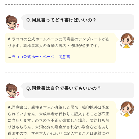
Q.同意書ってどう書けばいいの？
A.
ラココの公式ホームページに同意書のテンプレートがあ
ります。親権者本人の直筆の署名・捺印が必要です。
→
ラココ公式ホームページ 同意書
Q.同意書は自分で書いてもいいの？
A.
同意書は、親権者本人が直筆した署名・捺印以外は認め
られていません。未成年者が代わりに記入することは不正
に当たります。のちのち不正が発覚した場合、契約打ち切
りはもちろん、未消化分の返金がされない場合などもあり
得ますので、学生本人が代わりに記入することは絶対にや