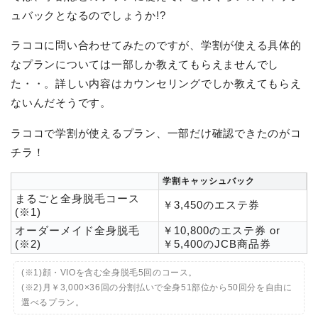
ュバックとなるのでしょうか!?
ラココに問い合わせてみたのですが、学割が使える具体的
なプランについては一部しか教えてもらえませんでし
た・・。詳しい内容はカウンセリングでしか教えてもらえ
ないんだそうです。
ラココで学割が使えるプラン、一部だけ確認できたのがコ
チラ！
学割キャッシュバック
まるごと全身脱毛コース
￥3,450のエステ券
(※1)
オーダーメイド全身脱毛
￥10,800のエステ券 or
(※2)
￥5,400のJCB商品券
(※1)顔・VIOを含む全身脱毛5回のコース。
(※2)月￥3,000×36回の分割払いで全身51部位から50回分を自由に
選べるプラン。