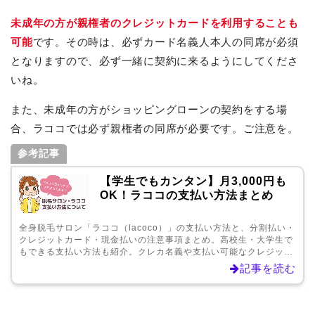
未成年の方が親権者のクレジットカードを利用することも
可能
です。その時は、必ずカード名義人本人の同席が必須
となりますので、必ず一緒に契約に来るようにしてくださ
いね。
また、未成年の方がショッピングローンの契約をする場
合、ラココでは必ず親権者の同席が必要です。ご注意を。
参考記事
【学生でもカンタン】月3,000円も
OK！ラココの支払い方法まとめ
全身脱毛サロン「ラココ（lacoco）」の支払い方法と、分割払い・
クレジットカード・現金払いの注意事項まとめ。高校生・大学生で
もできる支払い方法も紹介。クレカ名義や支払い可能なクレジット
カード会社、分割ローンの審査、ローンの分割手数料、支払いに関
記事を読む
する口コミも掲載。