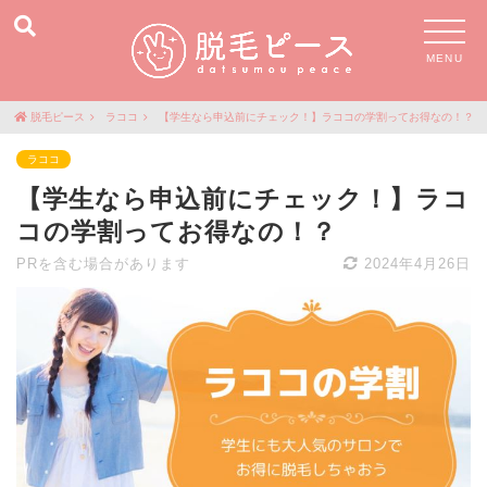
MENU
脱毛ピース
ラココ
【学生なら申込前にチェック！】ラココの学割ってお得なの！？
ラココ
【学生なら申込前にチェック！】ラコ
コの学割ってお得なの！？
PRを含む場合があります
2024年4月26日