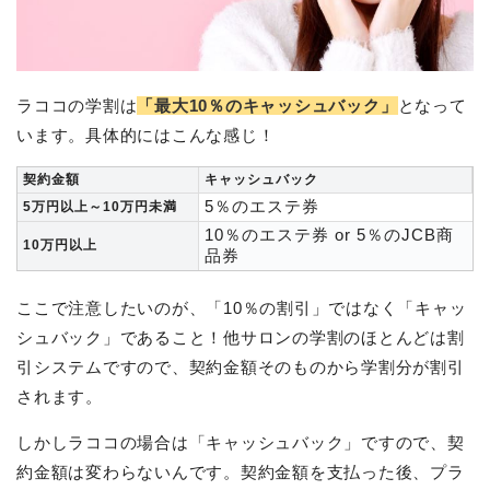
ラココの学割は
「最大10％のキャッシュバック」
となって
います。具体的にはこんな感じ！
契約金額
キャッシュバック
5％のエステ券
5万円以上～10万円未満
10％のエステ券 or 5％のJCB商
10万円以上
品券
ここで注意したいのが、「10％の割引」ではなく「キャッ
シュバック」であること！他サロンの学割のほとんどは割
引システムですので、契約金額そのものから学割分が割引
されます。
しかしラココの場合は「キャッシュバック」ですので、契
約金額は変わらないんです。契約金額を支払った後、プラ