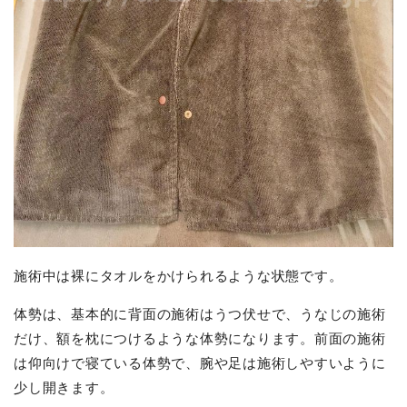
施術中は裸にタオルをかけられるような状態です。
体勢は、基本的に背面の施術はうつ伏せで、うなじの施術
だけ、額を枕につけるような体勢になります。前面の施術
は仰向けで寝ている体勢で、腕や足は施術しやすいように
少し開きます。