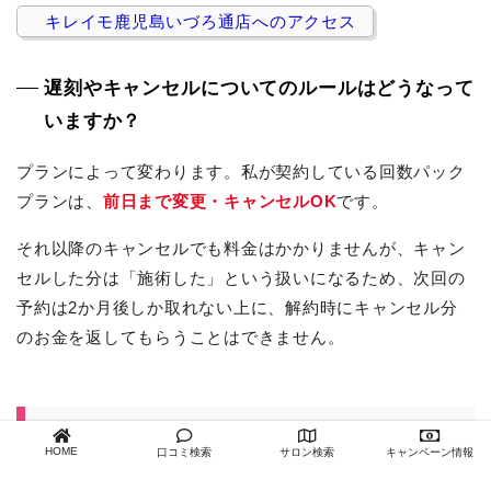
キレイモ鹿児島いづろ通店へのアクセス
遅刻やキャンセルについてのルールはどうなって
いますか？
プランによって変わります。私が契約している回数パック
プランは、
前日まで変更・キャンセルOK
です。
それ以降のキャンセルでも料金はかかりませんが、キャン
セルした分は「施術した」という扱いになるため、次回の
予約は2か月後しか取れない上に、解約時にキャンセル分
のお金を返してもらうことはできません。
自己処理がラクになって、今後が楽しみ！
HOME
口コミ検索
サロン検索
キャンペーン情報