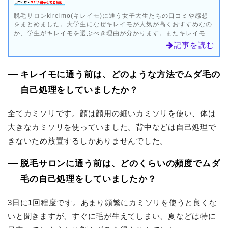
脱毛サロンkireimo(キレイモ)に通う女子大生たちの口コミや感想
をまとめました。大学生になぜキレイモが人気が高くおすすめなの
か、学生がキレイモを選ぶべき理由が分かります。またキレイモの
脱毛学割や痛み、安い料金プラン、通っている芸能人の情報なども
記事を読む
掲載中。
キレイモに通う前は、どのような方法でムダ毛の
自己処理をしていましたか？
全てカミソリです。顔は顔用の細いカミソリを使い、体は
大きなカミソリを使っていました。背中などは自己処理で
きないため放置するしかありませんでした。
脱毛サロンに通う前は、どのくらいの頻度でムダ
毛の自己処理をしていましたか？
3日に1回程度です。あまり頻繁にカミソリを使うと良くな
いと聞きますが、すぐに毛が生えてしまい、夏などは特に