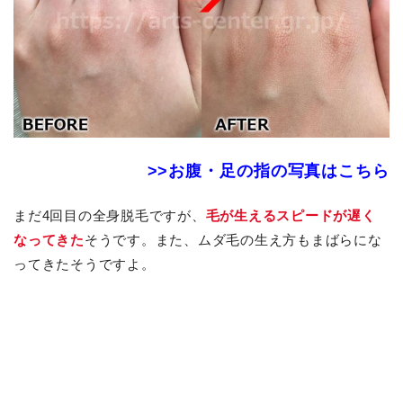
>>お腹・足の指の写真はこちら
まだ4回目の全身脱毛ですが、
毛が生えるスピードが遅く
なってきた
そうです。また、ムダ毛の生え方もまばらにな
ってきたそうですよ。