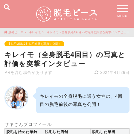
MENU
脱毛ピース
キレイモ
キレイモ（全身脱毛4回目）の写真と評価を突撃インタビュー
【脱毛体験談】脱毛効果を写真で公開！
キレイモ（全身脱毛4回目）の写真と
評価を突撃インタビュー
PRを含む場合があります
2024年4月26日
キレイモの全身脱毛に通う女性の、4回
目の脱毛前後の写真を公開！
サキさんプロフィール
脱毛を始めた年齢
脱毛した店舗
脱毛した業者