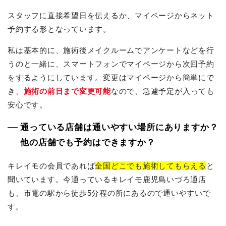
スタッフに直接希望日を伝えるか、マイページからネット
予約する形となっています。
私は基本的に、施術後メイクルームでアンケートなどを行
うのと一緒に、スマートフォンでマイページから次回予約
をするようにしています。変更はマイページから簡単にで
き、
施術の前日まで変更可能
なので、急遽予定が入っても
安心です。
通っている店舗は通いやすい場所にありますか？
他の店舗でも予約はできますか？
キレイモの会員であれば
全国どこでも施術してもらえる
と
聞いています。今通っているキレイモ鹿児島いづろ通店
も、市電の駅から徒歩5分程の所にあるので通いやすいで
す。