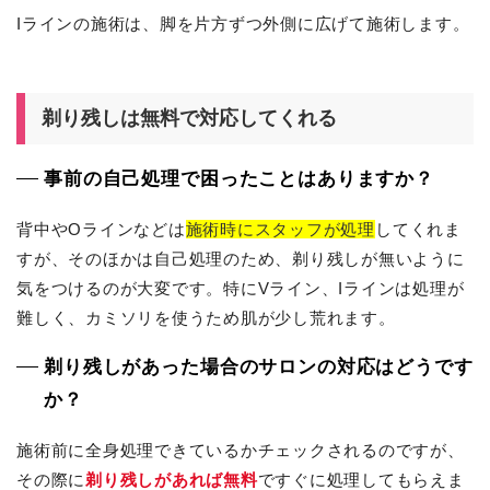
Iラインの施術は、脚を片方ずつ外側に広げて施術します。
剃り残しは無料で対応してくれる
事前の自己処理で困ったことはありますか？
背中やOラインなどは
施術時にスタッフが処理
してくれま
すが、そのほかは自己処理のため、剃り残しが無いように
気をつけるのが大変です。特にVライン、Iラインは処理が
難しく、カミソリを使うため肌が少し荒れます。
剃り残しがあった場合のサロンの対応はどうです
か？
施術前に全身処理できているかチェックされるのですが、
その際に
剃り残しがあれば無料
ですぐに処理してもらえま