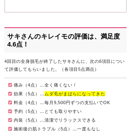
サキさんのキレイモの評価は、満足度
4.6点！
4回目の全身脱毛が終了したサキさんに、次の6項目につい
て評価してもらいました。（各項目5点満点）
痛み（4点）…全く痛くない！
効果（5点）…
ムダ毛がまばらになってきた
料金（4点）…毎月9,500円ずつの支払いでOK
予約（5点）…とても取りやすい
内装（5点）…清潔でリラックスできる
施術後の肌トラブル（5点）…一度もなし