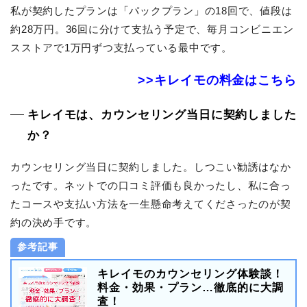
私が契約したプランは「パックプラン」の18回で、値段は
約28万円。36回に分けて支払う予定で、毎月コンビニエン
スストアで1万円ずつ支払っている最中です。
>>キレイモの料金はこちら
キレイモは、カウンセリング当日に契約しました
か？
カウンセリング当日に契約しました。しつこい勧誘はなか
ったです。ネットでの口コミ評価も良かったし、私に合っ
たコースや支払い方法を一生懸命考えてくださったのが契
約の決め手です。
参考記事
キレイモのカウンセリング体験談！
料金・効果・プラン…徹底的に大調
査！