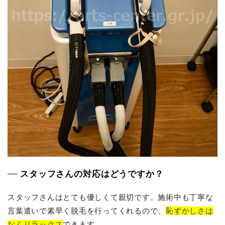
スタッフさんの対応はどうですか？
スタッフさんはとても優しくて親切です。施術中も丁寧な
言葉遣いで素早く脱毛を行ってくれるので、
恥ずかしさは
なくリラックス
できます。