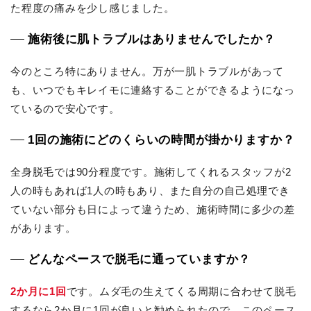
た程度の痛みを少し感じました。
施術後に肌トラブルはありませんでしたか？
今のところ特にありません。万が一肌トラブルがあって
も、いつでもキレイモに連絡することができるようになっ
ているので安心です。
1回の施術にどのくらいの時間が掛かりますか？
全身脱毛では90分程度です。施術してくれるスタッフが2
人の時もあれば1人の時もあり、また自分の自己処理でき
ていない部分も日によって違うため、施術時間に多少の差
があります。
どんなペースで脱毛に通っていますか？
2か月に1回
です。ムダ毛の生えてくる周期に合わせて脱毛
するなら2か月に1回が良いと勧められたので、このペース