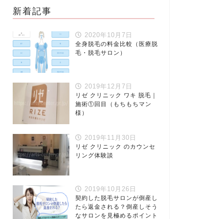
新着記事
2020年10月7日
全身脱毛の料金比較（医療脱
毛・脱毛サロン）
2019年12月7日
リゼ クリニック ワキ 脱毛｜
施術①回目（もちもちマン
様）
2019年11月30日
リゼ クリニック のカウンセ
リング体験談
2019年10月26日
契約した脱毛サロンが倒産し
たら返金される？倒産しそう
なサロンを見極めるポイント