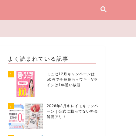
よく読まれている記事
1
ミュゼ12月キャンペーンは
50円で全身脱毛＋ワキ・Vラ
インは1年通い放題
2
2026年8月キレイモキャンペ
ーン｜公式に載ってない料金
解説アリ！