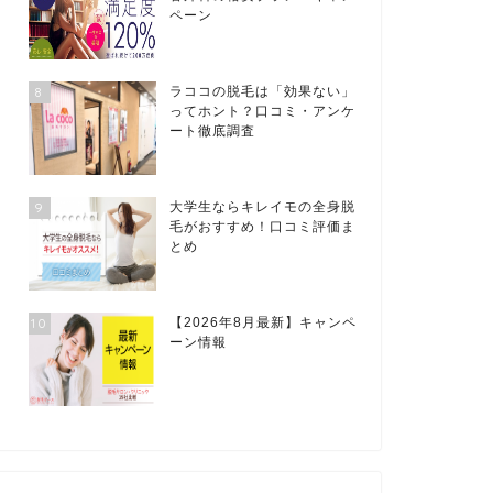
ペーン
8
ラココの脱毛は「効果ない」
ってホント？口コミ・アンケ
ート徹底調査
9
大学生ならキレイモの全身脱
毛がおすすめ！口コミ評価ま
とめ
10
【2026年8月最新】キャンペ
ーン情報