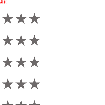
必須
★
★
★
★
★
★
★
★
★
★
★
★
★
★
★
★