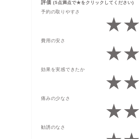
評価
(5点満点で★をクリックしてください)
予約の取りやすさ
★
費用の安さ
★
効果を実感できたか
★
痛みの少なさ
★
勧誘のなさ