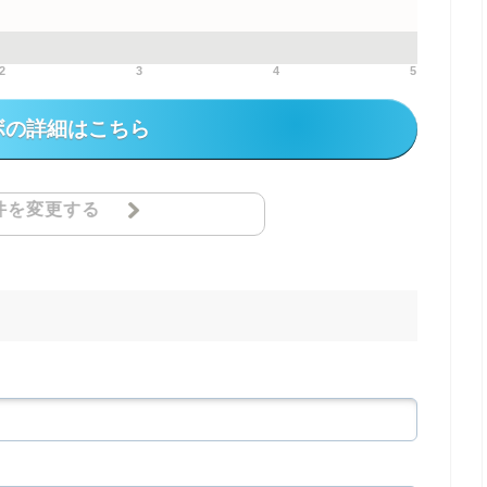
2
3
4
5
ボの詳細はこちら
件を変更する