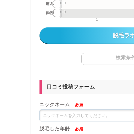
0.0
痛み
0.0
勧誘
1
脱毛ラ
検索条
口コミ投稿フォーム
ニックネーム
必須
脱毛した年齢
必須