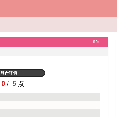
0
件
総合評価
.0
5
/
点