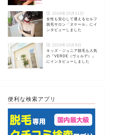
2019年10月11日
女性も安心して通えるセルフ
脱毛サロン「ヌケール」にイ
ンタビューしました
2019年10月9日
キッズ・ジュニア脱毛も人気
の『VERDE（ヴェルデ）』
にインタビューしました
便利な検索アプリ