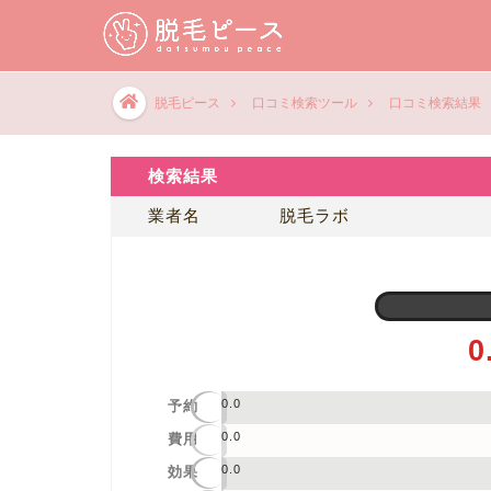
脱毛ピース
口コミ検索ツール
口コミ検索結果
検索結果
業者名
脱毛ラボ
0
0.0
予約
0.0
費用
0.0
効果