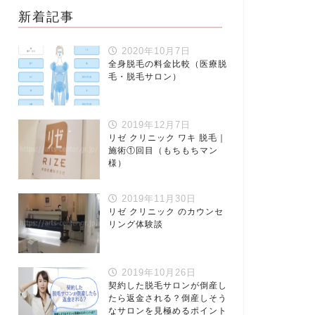
新着記事
2020年10月7日
全身脱毛の料金比較（医療脱
毛・脱毛サロン）
2019年12月7日
リゼ クリニック ワキ 脱毛｜
施術①回目（もちもちマン
様）
2019年11月30日
リゼ クリニック のカウンセ
リング体験談
2019年10月26日
契約した脱毛サロンが倒産し
たら返金される？倒産しそう
なサロンを見極めるポイント