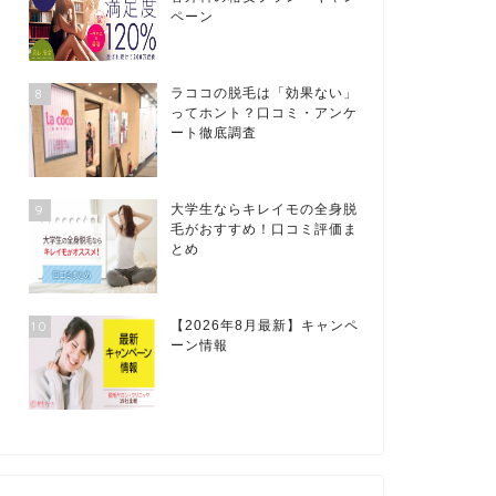
ペーン
8
ラココの脱毛は「効果ない」
ってホント？口コミ・アンケ
ート徹底調査
9
大学生ならキレイモの全身脱
毛がおすすめ！口コミ評価ま
とめ
10
【2026年8月最新】キャンペ
ーン情報