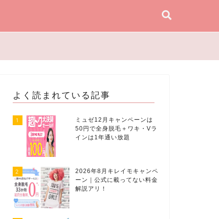
よく読まれている記事
1
ミュゼ12月キャンペーンは
50円で全身脱毛＋ワキ・Vラ
インは1年通い放題
2
2026年8月キレイモキャンペ
ーン｜公式に載ってない料金
解説アリ！