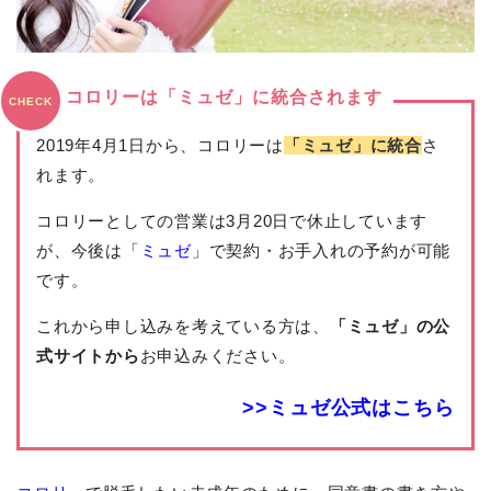
コロリーは「ミュゼ」に統合されます
CHECK
2019年4月1日から、コロリーは
「ミュゼ」に統合
さ
れます。
コロリーとしての営業は3月20日で休止しています
が、今後は「
ミュゼ
」で契約・お手入れの予約が可能
です。
これから申し込みを考えている方は、
「ミュゼ」の公
式サイトから
お申込みください。
>>ミュゼ公式はこちら