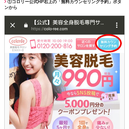
①コロリー公式HP右上の「無料カウンセリング予約」ボタ
ンから