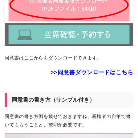
同意書はここからもダウンロードできます。
>>同意書ダウンロードはこちら
同意書の書き方（サンプル付き）
同意書の書き方例を載せておきますね。親権者の自筆で書
いてもらうことと、捺印が必要です。