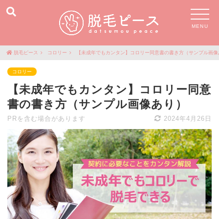
MENU
脱毛ピース
コロリー
【未成年でもカンタン】コロリー同意書の書き方（サンプル画像
コロリー
【未成年でもカンタン】コロリー同意
書の書き方（サンプル画像あり）
PRを含む場合があります
2024年4月26日