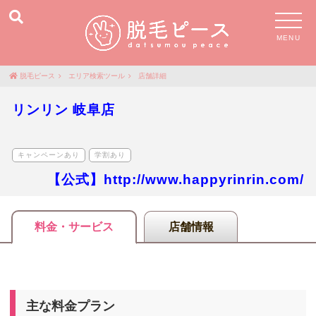
MENU
脱毛ピース
エリア検索ツール
店舗詳細
リンリン 岐阜店
キャンペーンあり
学割あり
【公式】http://www.happyrinrin.com/
料金・サービス
店舗情報
主な料金プラン