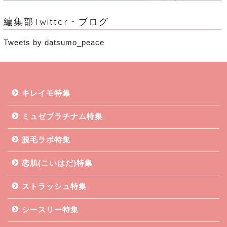
編集部Twitter・ブログ
Tweets by datsumo_peace
キレイモ特集
ミュゼプラチナム特集
脱毛ラボ特集
恋肌(こいはだ)特集
ストラッシュ特集
シースリー特集