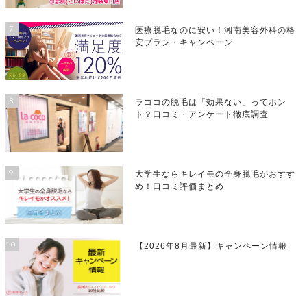
7
医療脱毛なのに安い！湘南美容外科の格
安プラン・キャンペーン
8
ラココの脱毛は「効果ない」ってホン
ト？口コミ・アンケート徹底調査
9
大学生ならキレイモの全身脱毛がおすす
め！口コミ評価まとめ
10
【2026年8月最新】キャンペーン情報