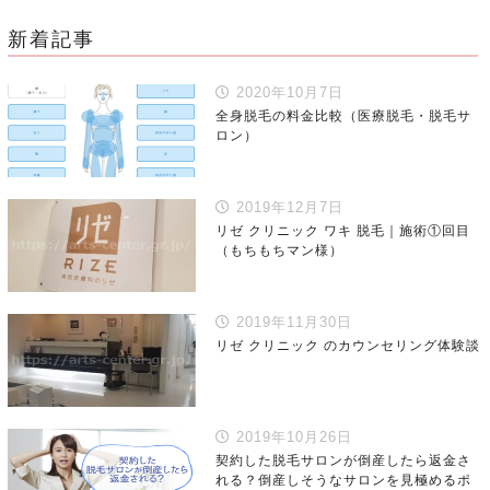
新着記事
2020年10月7日
全身脱毛の料金比較（医療脱毛・脱毛サ
ロン）
2019年12月7日
リゼ クリニック ワキ 脱毛｜施術①回目
（もちもちマン様）
2019年11月30日
リゼ クリニック のカウンセリング体験談
2019年10月26日
契約した脱毛サロンが倒産したら返金さ
れる？倒産しそうなサロンを見極めるポ