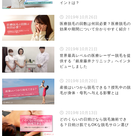
イントは？
2019年10月26日
医療脱毛の回数は何回必要？医療脱毛の
効果や期間について分かりやすく紹介！
2019年10月21日
世界最高レベルの医療レーザー脱毛を提
供する『銀座藤井クリニック』へインタ
ビューしました
2019年10月20日
産後はいつから脱毛できる？授乳中の脱
毛が身体・母乳へ与える影響とは
2019年10月13日
どのくらいの日焼けなら脱毛施術でき
る？日焼け肌でもOKな脱毛サロン選び