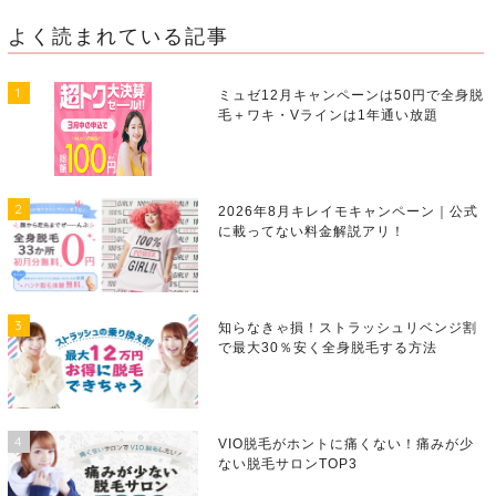
よく読まれている記事
1
ミュゼ12月キャンペーンは50円で全身脱
毛＋ワキ・Vラインは1年通い放題
2
2026年8月キレイモキャンペーン｜公式
に載ってない料金解説アリ！
3
知らなきゃ損！ストラッシュリベンジ割
で最大30％安く全身脱毛する方法
4
VIO脱毛がホントに痛くない！痛みが少
ない脱毛サロンTOP3