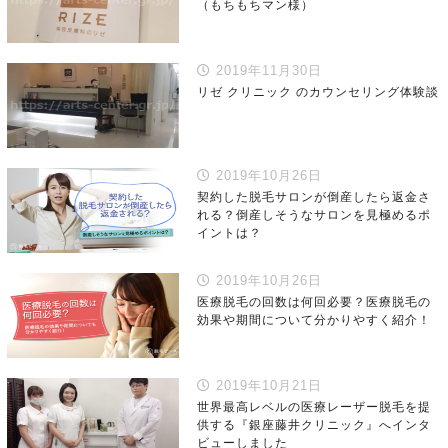
（もちもちマン様）
2019年11月30日
リゼ クリニック のカウンセリング体験談
2019年10月26日
契約した脱毛サロンが倒産したら返金さ
れる？倒産しそうなサロンを見極めるポ
イントは？
2019年10月26日
医療脱毛の回数は何回必要？医療脱毛の
効果や期間について分かりやすく紹介！
2019年10月21日
世界最高レベルの医療レーザー脱毛を提
供する『銀座藤井クリニック』へインタ
ビューしました