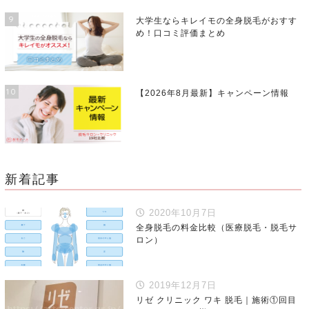
9
大学生ならキレイモの全身脱毛がおすす
め！口コミ評価まとめ
10
【2026年8月最新】キャンペーン情報
新着記事
2020年10月7日
全身脱毛の料金比較（医療脱毛・脱毛サ
ロン）
2019年12月7日
リゼ クリニック ワキ 脱毛｜施術①回目